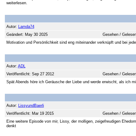
weiterlesen.
Autor:
Lamda74
Geändert: May 30 2025
Gesehen / Gelesen
Motivation und Persönlichkeit sind eng miteinander verknüpft und bei je
Autor:
ADL
Veröffentlicht: Sep 27 2012
Gesehen / Gelesen
Spät Abends höre ich Geräusche der Liebe und werde erwischt, als ich mir
Autor:
LissyundBaerli
Veröffentlicht: Mar 19 2015
Gesehen / Gelesen
Eine weitere Episode von mir, Lissy, der molligen, zeigefreudigen Ehedomi
denkt