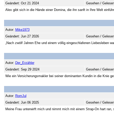
Geändert: Oct 21 2024
Gesehen / Gelesen
Alex gibt sich in die Hände einer Domina, die ihn sanft in Ihre Welt einführ
Autor:
Mike1973
Geändert: Jun 27 2026
Gesehen / Gelesen
„Nach zwölf Jahren Ehe und einem völlig eingeschlafenen Liebesleben w
Autor:
Der_Erzähler
Geändert: Sep 29 2024
Gesehen / Gelesen
Wie ein Versicherungsmakler bei seiner dominanten Kundin in die Knie ge
Autor:
RomJul
Geändert: Jun 06 2025
Gesehen / Gelesen
Meine Frau unterwirft mich und nimmt mich mit einem Strap-On hart ran