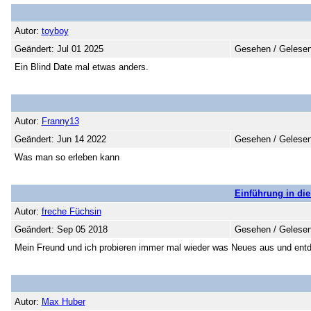
Autor:
toyboy
Geändert: Jul 01 2025
Gesehen / Gelesen
Ein Blind Date mal etwas anders.
Autor:
Franny13
Geändert: Jun 14 2022
Gesehen / Gelesen
Was man so erleben kann
Einführung in di
Autor:
freche Füchsin
Geändert: Sep 05 2018
Gesehen / Gelesen
Mein Freund und ich probieren immer mal wieder was Neues aus und ent
Autor:
Max Huber