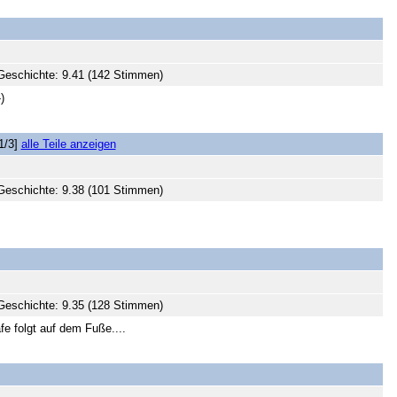
Geschichte: 9.41 (142 Stimmen)
)
1/3]
alle Teile anzeigen
Geschichte: 9.38 (101 Stimmen)
Geschichte: 9.35 (128 Stimmen)
fe folgt auf dem Fuße....