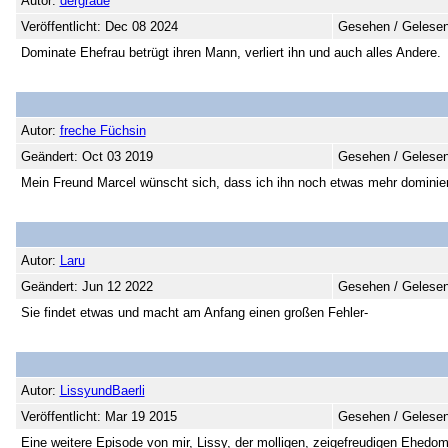
Autor:
dergraue
Veröffentlicht: Dec 08 2024
Gesehen / Gelesen
Dominate Ehefrau betrügt ihren Mann, verliert ihn und auch alles Andere.
Autor:
freche Füchsin
Geändert: Oct 03 2019
Gesehen / Gelesen
Mein Freund Marcel wünscht sich, dass ich ihn noch etwas mehr dominiere
Autor:
Laru
Geändert: Jun 12 2022
Gesehen / Gelesen
Sie findet etwas und macht am Anfang einen großen Fehler-
Autor:
LissyundBaerli
Veröffentlicht: Mar 19 2015
Gesehen / Gelesen
Eine weitere Episode von mir, Lissy, der molligen, zeigefreudigen Ehedo