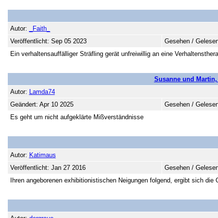
Autor:
_Faith_
Veröffentlicht: Sep 05 2023
Gesehen / Gelesen
Ein verhaltensauffälliger Sträfling gerät unfreiwillig an eine Verhaltensthe
Susanne und Martin, 
Autor:
Lamda74
Geändert: Apr 10 2025
Gesehen / Gelesen
Es geht um nicht aufgeklärte Mißverständnisse
Autor:
Katimaus
Veröffentlicht: Jan 27 2016
Gesehen / Gelesen
Ihren angeborenen exhibitionistischen Neigungen folgend, ergibt sich die 