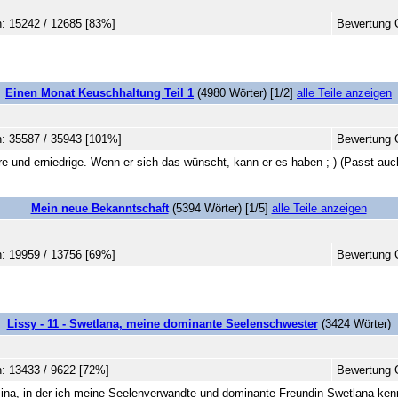
: 15242 / 12685 [83%]
Bewertung 
Einen Monat Keuschhaltung Teil 1
(4980 Wörter) [1/2]
alle Teile anzeigen
: 35587 / 35943 [101%]
Bewertung 
 und erniedrige. Wenn er sich das wünscht, kann er es haben ;-) (Passt auch
Mein neue Bekanntschaft
(5394 Wörter) [1/5]
alle Teile anzeigen
: 19959 / 13756 [69%]
Bewertung 
Lissy - 11 - Swetlana, meine dominante Seelenschwester
(3424 Wörter)
: 13433 / 9622 [72%]
Bewertung G
mina, in der ich meine Seelenverwandte und dominante Freundin Swetlana kenn