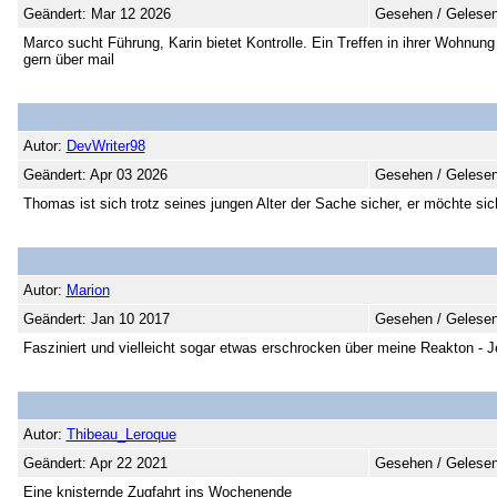
Geändert: Mar 12 2026
Gesehen / Gelesen
Marco sucht Führung, Karin bietet Kontrolle. Ein Treffen in ihrer Wohnun
gern über mail
Autor:
DevWriter98
Geändert: Apr 03 2026
Gesehen / Gelesen
Thomas ist sich trotz seines jungen Alter der Sache sicher, er möchte sic
Autor:
Marion
Geändert: Jan 10 2017
Gesehen / Gelesen
Fasziniert und vielleicht sogar etwas erschrocken über meine Reakton - J
Autor:
Thibeau_Leroque
Geändert: Apr 22 2021
Gesehen / Gelesen
Eine knisternde Zugfahrt ins Wochenende