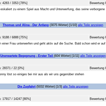
: 4283 / 3353 [78%]
Bewertung G
g eskaliert zu einem Spiel aus Macht und Unterwerfung, das seine verborgene 
Thomas und Alina - Der Anfang
(3075 Wörter) [1/10]
alle Teile anzeigen
: 9188 / 6888 [75%]
Bewertung 
h einer Frau unterwerfen und geht aktiv auf die Suche. Bald schon wird er au
Unerwartete Begegnung - Erster Teil
(604 Wörter) [1/11]
alle Teile anzeigen
: 28371 / 22 [0%]
Bewertung 
enny löst so einiges bei mir aus als wir uns gegenüber stehen
Die Zugfahrt
(5032 Wörter) [1/3]
alle Teile anzeigen
: 17917 / 14247 [80%]
Bewertung 