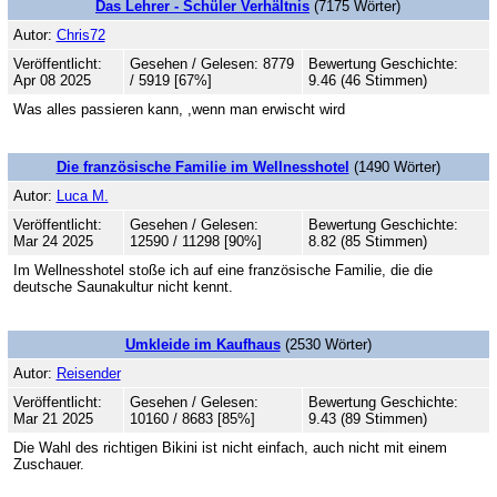
Das Lehrer - Schüler Verhältnis
(7175 Wörter)
Autor:
Chris72
Veröffentlicht:
Gesehen / Gelesen: 8779
Bewertung Geschichte:
Apr 08 2025
/ 5919 [67%]
9.46 (46 Stimmen)
Was alles passieren kann, ,wenn man erwischt wird
Die französische Familie im Wellnesshotel
(1490 Wörter)
Autor:
Luca M.
Veröffentlicht:
Gesehen / Gelesen:
Bewertung Geschichte:
Mar 24 2025
12590 / 11298 [90%]
8.82 (85 Stimmen)
Im Wellnesshotel stoße ich auf eine französische Familie, die die
deutsche Saunakultur nicht kennt.
Umkleide im Kaufhaus
(2530 Wörter)
Autor:
Reisender
Veröffentlicht:
Gesehen / Gelesen:
Bewertung Geschichte:
Mar 21 2025
10160 / 8683 [85%]
9.43 (89 Stimmen)
Die Wahl des richtigen Bikini ist nicht einfach, auch nicht mit einem
Zuschauer.