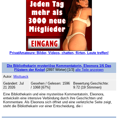
PrivatAmateure: Bilder, Videos, chatten, flirten, Leute treffen!
Die Bibliothekarin mysteriöse Kommentatorin, Eleonora 1/6 Das
Flüstern der Knöpf
(2897 Wörter) [1/3]
alle Teile anzeigen
Autor:
Misttueck
Geändert: Jul
Gesehen / Gelesen: 1596
Bewertung Geschichte:
21 2026
/ 1068 [67%]
9.72 (19 Stimmen)
Eine Bibliothekarin und eine mysteriöse Kommentatorin, Eleonora,
entwickeln eine intensive Verbindung durch ihre Geschichten und
Kommentare. Als Eleonora sich öffnet und eine verletzliche Seite zeigt,
steht die Bibliothekarin vor einer Entscheidung, die i