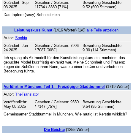
Geändert: Sep
Gesehen / Gelesen:
Bewertung Geschichte:
03 2025
11734 / 8380 [71%]
9.52 (600 Stimmen)
Das tapfere (sexy) Schneiderlein
Leistungskurs Kunst
(1416 Wörter) [1/8]
alle Teile anzeigen
Autor:
Sophia
Geändert: Jun
Gesehen / Gelesen: 7906
Bewertung Geschichte:
24 2025
/ 7087 [90%]
9.30 (114 Stimmen)
Ich sprang als Aktmodell für den Kunstleistungskurs ein, nachdem das
gebuchte Model kurzfristig erkrankt war. Meine Schönheit und Präsenz
zogen die Schüler in ihren Bann, was zu einer heißen und verbotenen
Begegnung führte.
Verführt in München: Teil 1 – Freizügiger Stadtbummel
(1719 Wörter)
Autor:
TheTranslator
Veröffentlicht:
Gesehen / Gelesen: 9550
Bewertung Geschichte:
May 08 2025
/ 7147 [75%]
9.54 (95 Stimmen)
Gemeinsamer Stadtbummel in München. Wie mutig ist Kerstin wirklich?
Die Beichte
(1255 Wörter)