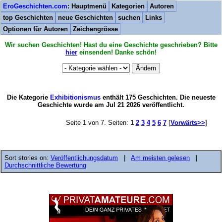
EroGeschichten.com
: Hauptmenü
Kategorien
Autoren
top Geschichten
neue Geschichten
suchen
Links
Optionen für Autoren
Zeichengrösse
Wir suchen Geschichten! Hast du eine Geschichte geschrieben? Bitte
hier
einsenden! Danke schön!
Die Kategorie
Exhibitionismus
enthält 175 Geschichten. Die neueste
Geschichte wurde am Jul 21 2026 veröffentlicht.
Seite 1 von 7. Seiten:
1
2
3
4
5
6
7
[
Vorwärts>>
]
Sort stories on:
Veröffentlichungsdatum
|
Am meisten gelesen
|
Durchschnittliche Bewertung