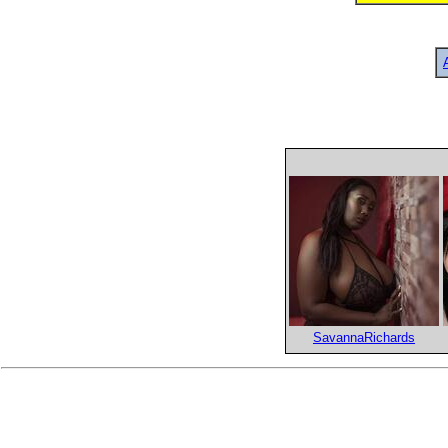
SavannaRichards