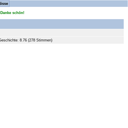
össe
 Danke schön!
eschichte: 8.76 (278 Stimmen)