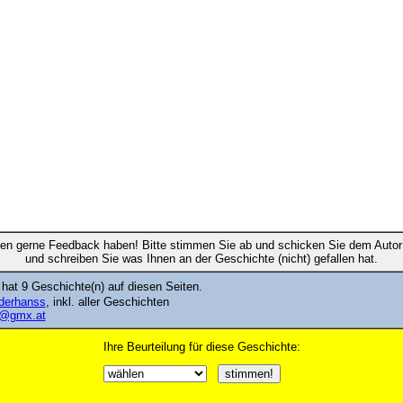
en gerne Feedback haben! Bitte stimmen Sie ab und schicken Sie dem Autor 
und schreiben Sie was Ihnen an der Geschichte (nicht) gefallen hat.
hat 9 Geschichte(n) auf diesen Seiten.
ilderhanss
, inkl. aller Geschichten
p@gmx.at
Ihre Beurteilung für diese Geschichte: