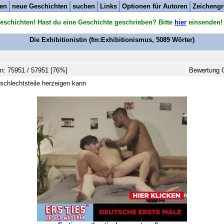
ten
neue Geschichten
suchen
Links
Optionen für Autoren
Zeichengr
eschichten! Hast du eine Geschichte geschrieben? Bitte
hier
einsenden!
Die Exhibitionistin
(fm:Exhibitionismus,
5089
Wörter)
n: 75951 / 57951 [76%]
Bewertung G
eschlechtsteile herzeigen kann