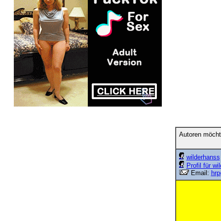
Autoren möcht
wilderhanss
Profil für w
Email:
hr