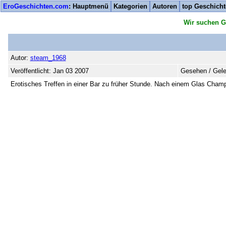
EroGeschichten.com
: Hauptmenü
Kategorien
Autoren
top Geschich
Wir suchen G
Autor:
steam_1968
Veröffentlicht: Jan 03 2007
Gesehen / Gele
Erotisches Treffen in einer Bar zu früher Stunde. Nach einem Glas Champa