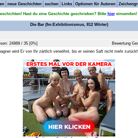
ten
neue Geschichten
suchen
Links
Optionen für Autoren
Zeichengr
eschichten! Hast du eine Geschichte geschrieben? Bitte
hier
einsenden!
Die Bar
(fm:Exhibitionismus,
812
Wörter)
sen: 24989 / 35 [0%]
Bewertung Ges
gner wird Er von Ihr zärtlich verwöhnt, bis er seinen Saft nicht mehr zurück