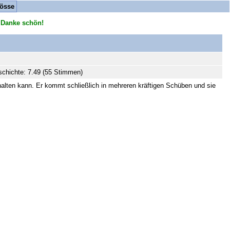
össe
 Danke schön!
chichte: 7.49 (55 Stimmen)
halten kann. Er kommt schließlich in mehreren kräftigen Schüben und sie