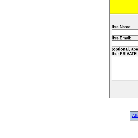
Ihre Name:
Ihre Email:
(
optional, ab
Ihre
PRIVATE
All