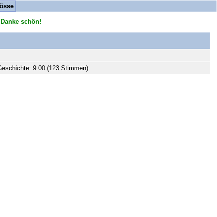
össe
 Danke schön!
eschichte: 9.00 (123 Stimmen)