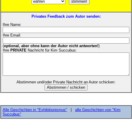
Privates Feedback zum Autor senden:
Ihre Name:
Ihre Email:
(
optional, aber ohne kann der Autor nicht antworten!
)
Ihre
PRIVATE
Nachricht für Kim Succubus:
Abstimmen und/oder Private Nachricht an Autor schicken:
Alle Geschichten in "Exhibitionismus"
|
alle Geschichten von "Kim
Succubus"