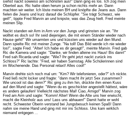
siehst nackt sowieso am schönsten aus!" Dann ging es los. Ich zog mein
Oberteil aus. Ric hatte oben herum ja schon nichts mehr an. Dann
machten wir weiter. Ich löste meinen BH und knöpfte die Jeans aus. Dann
fielen die Jeans und kurz darauf die Schlüpfer. "Sie trägt Schwarz, wie
geil!", tippte Fred Marvin an und knipste, was das Zeug hielt. Fred meinte
meinen Slip.
Nackt standen wir Arm in Arm vor den Jungs und grinsten sie an. "Ihr
wolltet es doch so! Ihr seid diejenigen, die mit einem Ständer wieder nach
Hause geht!" Wir umarmten uns und küssten uns wieder auf den Mund.
Dann spielte Ric mit meiner Zunge. "Na toll! Das Bild werde ich nie wieder
los!", sagte Fred. "Alter! Ich habe es dir gesagt!", meinte Marvin. Fred gab
Ric die Kamera und sagte: "Danke, wir finden alleine ins Haus! Bis dann!"
Fred sah Ricarda und sagte: "Wie? Ihr geht jetzt nackt zurück ins
Schloss?" Ric lachte: "Fred, wir haben Samstag. Alle Schülerinnen sind
im Wochenende. Das Personal relaxt! Alles cool!"
Marvin drehte sich noch mal um: "Kim? Wir telefonieren, oder?" ich nickte.
Fred ließ nicht locker und fragte: "dann macht ihr jetzt Sex zusammen?
Wie uncool ist das denn?" Ric ging zu ihm hin, drückte ihm einen Kuss
auf den Mund und sagte: "Wenn du es geschickter angestellt hättest, wäre
es anders gelaufen! Vielleicht nächstes Mal! Ciao, Amigo!" Marvin zog
Fred am Arm und sagte: "Komm! Alter! Wenn die Alte uns hier erwischt,
macht die Kleinholz aus uns! Lass uns abhauen!" Damit hatte er wohl
recht. Schwester Oberin verstand bei Jungsbesuch keinen Spaß! Dann
nahm sie meine Hand und ging mit mir ins Schloss. Uns kam wirklich
niemand entgegen ...