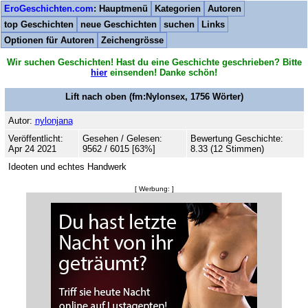
EroGeschichten.com
: Hauptmenü
Kategorien
Autoren
top Geschichten
neue Geschichten
suchen
Links
Optionen für Autoren
Zeichengrösse
Wir suchen Geschichten! Hast du eine Geschichte geschrieben? Bitte
hier
einsenden! Danke schön!
Lift nach oben
(fm:Nylonsex,
1756
Wörter)
Autor:
nylonjana
Veröffentlicht:
Gesehen / Gelesen:
Bewertung Geschichte:
Apr 24 2021
9562 / 6015 [63%]
8.33 (12 Stimmen)
Ideoten und echtes Handwerk
[ Werbung: ]