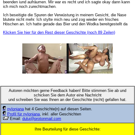
beenden iund aufräumen. Mir war es recht und ich sagte okay dann kann
ich mich noch zurechtmachen.
Ich beseitigte die Spuren der Verwüstung in meinem Gesicht, die Nase
blutete nicht mehr. Ich stylte mich neu und zog wieder ein frisches
Höschen an. Ich hatte gerade das Bier und den Wodka bereitgestellt da
Klicken Sie hier für den Rest dieser Geschichte (noch 89 Zeilen)
Autoren möchten gerne Feedback haben! Bitte stimmen Sie ab und
schicken Sie dem Autor eine Nachricht
und schreiben Sie was Ihnen an der Geschichte (nicht) gefallen hat.
nylonjana
hat 4 Geschichte(n) auf diesen Seiten.
Profil für nylonjana
, inkl. aller Geschichten
Email:
duluj@protonmail.com
Ihre Beurteilung für diese Geschichte: