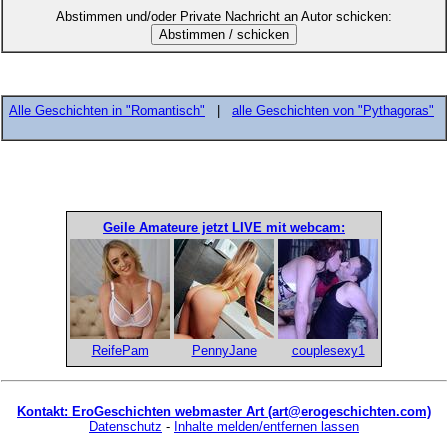
Abstimmen und/oder Private Nachricht an Autor schicken:
Alle Geschichten in "Romantisch"
|
alle Geschichten von "Pythagoras"
Geile Amateure jetzt LIVE mit webcam:
ReifePam
PennyJane
couplesexy1
Kontakt: EroGeschichten webmaster Art (art@erogeschichten.com)
Datenschutz
-
Inhalte melden/entfernen lassen