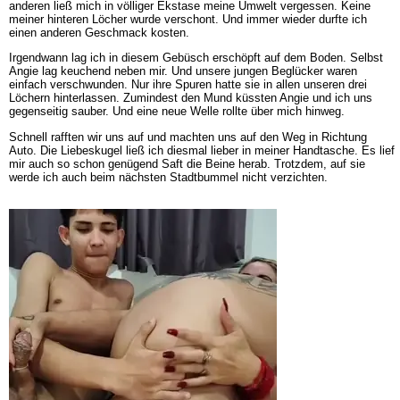
anderen ließ mich in völliger Ekstase meine Umwelt vergessen. Keine
meiner hinteren Löcher wurde verschont. Und immer wieder durfte ich
einen anderen Geschmack kosten.
Irgendwann lag ich in diesem Gebüsch erschöpft auf dem Boden. Selbst
Angie lag keuchend neben mir. Und unsere jungen Beglücker waren
einfach verschwunden. Nur ihre Spuren hatte sie in allen unseren drei
Löchern hinterlassen. Zumindest den Mund küssten Angie und ich uns
gegenseitig sauber. Und eine neue Welle rollte über mich hinweg.
Schnell rafften wir uns auf und machten uns auf den Weg in Richtung
Auto. Die Liebeskugel ließ ich diesmal lieber in meiner Handtasche. Es lief
mir auch so schon genügend Saft die Beine herab. Trotzdem, auf sie
werde ich auch beim nächsten Stadtbummel nicht verzichten.