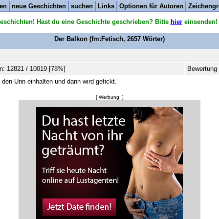
ten
neue Geschichten
suchen
Links
Optionen für Autoren
Zeichengr
eschichten! Hast du eine Geschichte geschrieben? Bitte
hier
einsenden!
Der Balkon
(fm:Fetisch,
2657
Wörter)
n: 12821 / 10019 [78%]
Bewertung 
en Urin einhalten und dann wird gefickt.
[ Werbung: ]