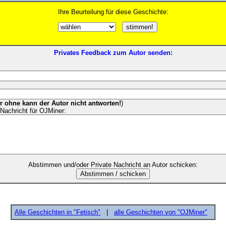
Ihre Beurteilung für diese Geschichte:
Privates Feedback zum Autor senden:
er ohne kann der Autor nicht antworten!
)
Nachricht für OJMiner:
Abstimmen und/oder Private Nachricht an Autor schicken:
Alle Geschichten in "Fetisch"
|
alle Geschichten von "OJMiner"