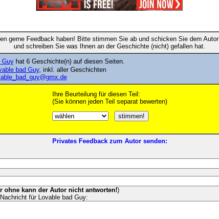
en gerne Feedback haben! Bitte stimmen Sie ab und schicken Sie dem Autor 
und schreiben Sie was Ihnen an der Geschichte (nicht) gefallen hat.
d Guy
hat 6 Geschichte(n) auf diesen Seiten.
ovable bad Guy
, inkl. aller Geschichten
vable_bad_guy@gmx.de
Ihre Beurteilung für diesen Teil:
(Sie können jeden Teil separat bewerten)
Privates Feedback zum Autor senden:
er ohne kann der Autor nicht antworten!
)
Nachricht für Lovable bad Guy: