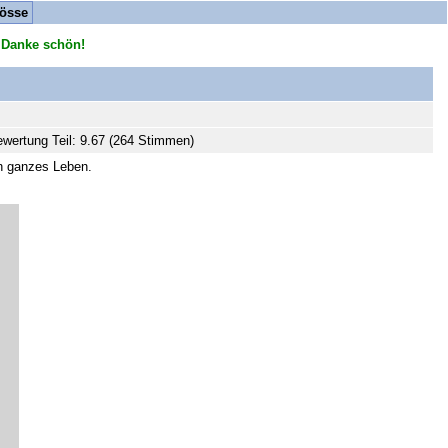
össe
 Danke schön!
wertung Teil: 9.67 (264 Stimmen)
in ganzes Leben.