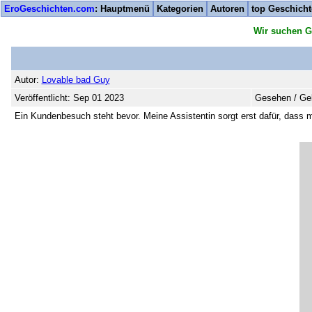
EroGeschichten.com
: Hauptmenü
Kategorien
Autoren
top Geschich
Wir suchen G
Autor:
Lovable bad Guy
Veröffentlicht: Sep 01 2023
Gesehen / Gel
Ein Kundenbesuch steht bevor. Meine Assistentin sorgt erst dafür, dass mei