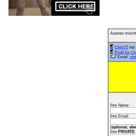
Autoren möcht
Chris72
hat 
Profil für Ch
Email:
chr
Ihre Name:
Ihre Email:
(
optional, ab
Ihre
PRIVATE