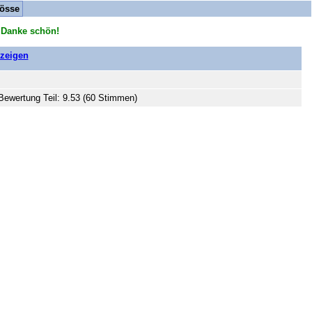
össe
 Danke schön!
nzeigen
Bewertung Teil: 9.53 (60 Stimmen)