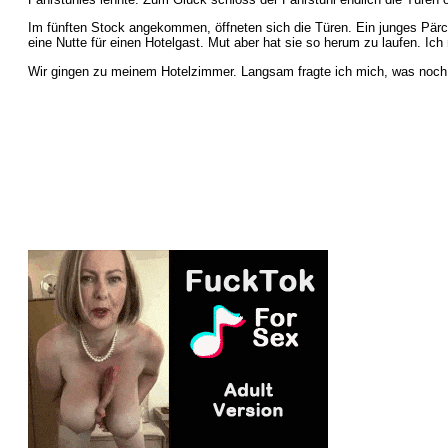
Im fünften Stock angekommen, öffneten sich die Türen. Ein junges Pärch
eine Nutte für einen Hotelgast. Mut aber hat sie so herum zu laufen. Ic
Wir gingen zu meinem Hotelzimmer. Langsam fragte ich mich, was noc