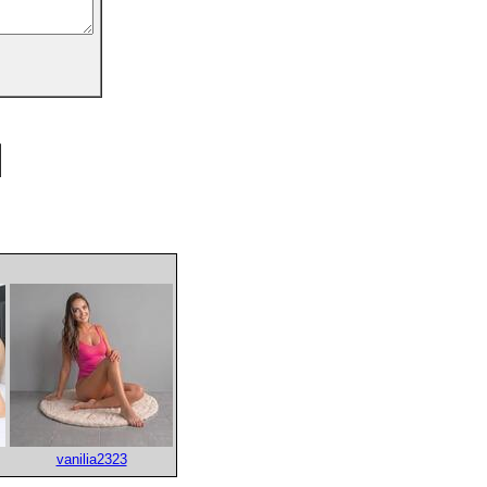
vanilia2323