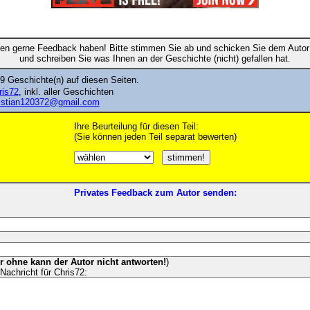
en gerne Feedback haben! Bitte stimmen Sie ab und schicken Sie dem Autor 
und schreiben Sie was Ihnen an der Geschichte (nicht) gefallen hat.
9 Geschichte(n) auf diesen Seiten.
ris72
, inkl. aller Geschichten
istian120372@gmail.com
Ihre Beurteilung für diesen Teil:
(Sie können jeden Teil separat bewerten)
Privates Feedback zum Autor senden:
er ohne kann der Autor nicht antworten!
)
Nachricht für Chris72: