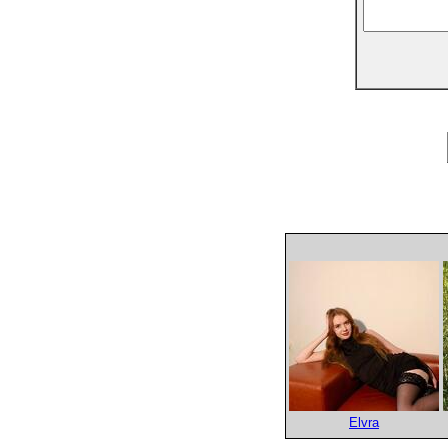
Elvra