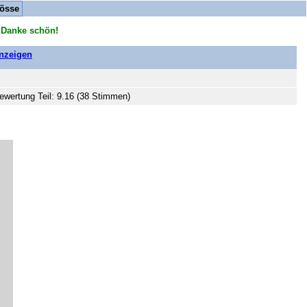
össe
 Danke schön!
anzeigen
ewertung Teil: 9.16 (38 Stimmen)