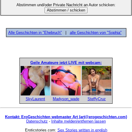
Abstimmen und/oder Private Nachricht an Autor schicken:
Alle Geschichten in "Ehebruch"
|
alle Geschichten von "Sophia"
Geile Amateure jetzt LIVE mit webcam:
SkyLaurent
Madyson_wade
SteffyCruz
Kontakt: EroGeschichten webmaster Art (art@erogeschichten.com)
Datenschutz
-
Inhalte melden/entfernen lassen
Eroticstories.com:
Sex Stories written in english