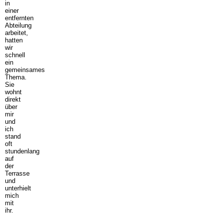
in
einer
entfernten
Abteilung
arbeitet,
hatten
wir
schnell
ein
gemeinsames
Thema.
Sie
wohnt
direkt
über
mir
und
ich
stand
oft
stundenlang
auf
der
Terrasse
und
unterhielt
mich
mit
ihr.