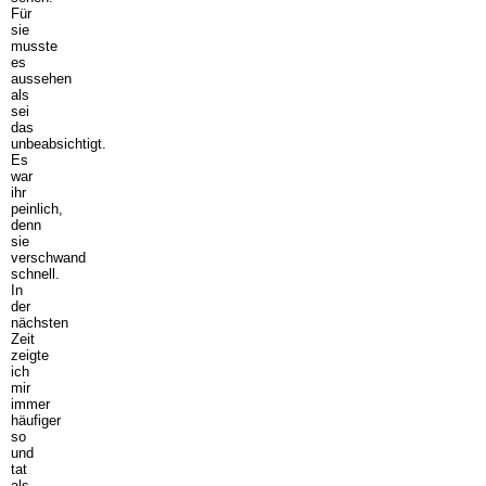
Für
sie
musste
es
aussehen
als
sei
das
unbeabsichtigt.
Es
war
ihr
peinlich,
denn
sie
verschwand
schnell.
In
der
nächsten
Zeit
zeigte
ich
mir
immer
häufiger
so
und
tat
als