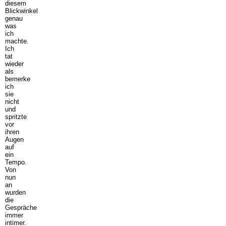
diesem
Blickwinkel
genau
was
ich
machte.
Ich
tat
wieder
als
bemerke
ich
sie
nicht
und
spritzte
vor
ihren
Augen
auf
ein
Tempo.
Von
nun
an
wurden
die
Gespräche
immer
intimer.