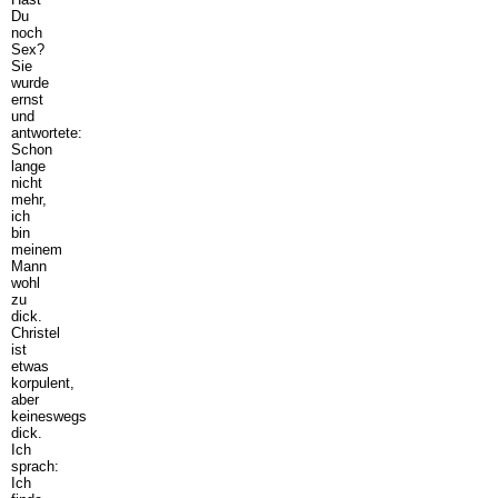
Du
noch
Sex?
Sie
wurde
ernst
und
antwortete:
Schon
lange
nicht
mehr,
ich
bin
meinem
Mann
wohl
zu
dick.
Christel
ist
etwas
korpulent,
aber
keineswegs
dick.
Ich
sprach:
Ich