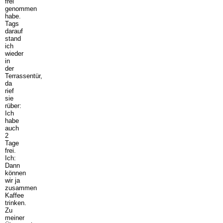
frei
genommen
habe.
Tags
darauf
stand
ich
wieder
in
der
Terrassentür,
da
rief
sie
rüber:
Ich
habe
auch
2
Tage
frei.
Ich:
Dann
können
wir ja
zusammen
Kaffee
trinken.
Zu
meiner