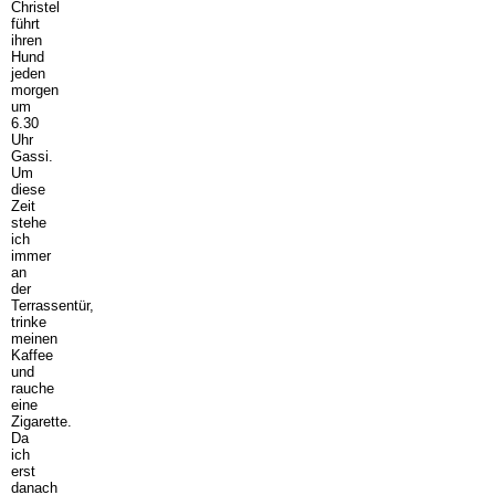
Christel
führt
ihren
Hund
jeden
morgen
um
6.30
Uhr
Gassi.
Um
diese
Zeit
stehe
ich
immer
an
der
Terrassentür,
trinke
meinen
Kaffee
und
rauche
eine
Zigarette.
Da
ich
erst
danach