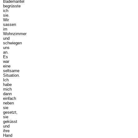
Bademantel
begrüsste
ich
sie.
Wir
sassen
im
Wohnzimmer
und
schwiegen
uns
an.
Es
war
eine
seltsame
Situation.
Ich
habe
mich
dann
einfach
neben
sie
gesetzt,
sie
geküsst
und
ihre
Hand