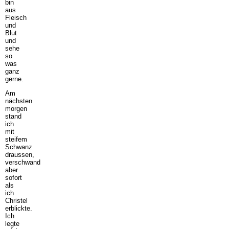
bin
aus
Fleisch
und
Blut
und
sehe
so
was
ganz
gerne.
Am
nächsten
morgen
stand
ich
mit
steifem
Schwanz
draussen,
verschwand
aber
sofort
als
ich
Christel
erblickte.
Ich
legte