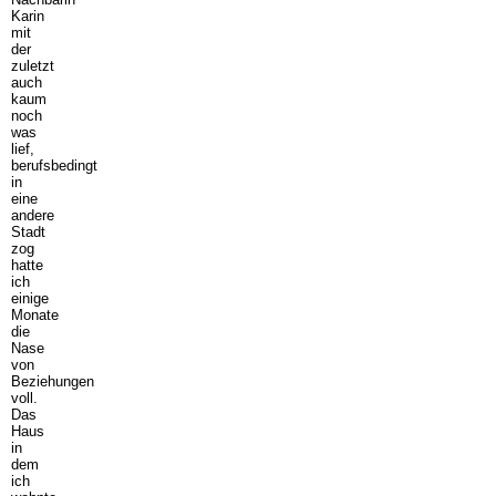
Karin
mit
der
zuletzt
auch
kaum
noch
was
lief,
berufsbedingt
in
eine
andere
Stadt
zog
hatte
ich
einige
Monate
die
Nase
von
Beziehungen
voll.
Das
Haus
in
dem
ich