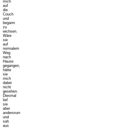
mich
auf
die
Couch
und
begann
zu
wichsen.
Wäre
sie
auf
normalem
Weg
nach
Hause
gegangen,
hätte
sie
mich
dabei
nicht
gesehen.
Diesmal
lief
sie
aber
andersrum
und
sah
aus