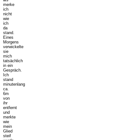
merke
ich
nicht
wie
ich
da
stand.
Eines
Morgens
verwickelte
sie
mich
tatsächlich
in ein
Gespräch.
Ich
stand
minutenlang
ca.
6m
von
ihr
entfernt
und
merkte
wie
mein
Glied
steif