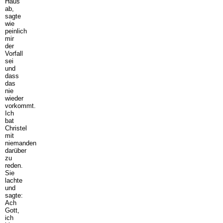
Haus
ab,
sagte
wie
peinlich
mir
der
Vorfall
sei
und
dass
das
nie
wieder
vorkommt.
Ich
bat
Christel
mit
niemanden
darüber
zu
reden.
Sie
lachte
und
sagte:
Ach
Gott,
ich