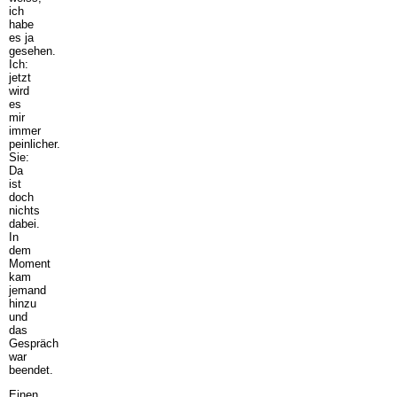
ich
habe
es ja
gesehen.
Ich:
jetzt
wird
es
mir
immer
peinlicher.
Sie:
Da
ist
doch
nichts
dabei.
In
dem
Moment
kam
jemand
hinzu
und
das
Gespräch
war
beendet.
Einen