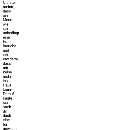
Christel
meinte,
dass
ein
Mann
wie
ich
unbedingt
eine
Frau
brauche
und
ich
erwiderte,
dass
mir
keine
mehr
ins
Haus
kommt.
Darauf
sagte
sie:
such
dir
doch
eine
für
gewisse