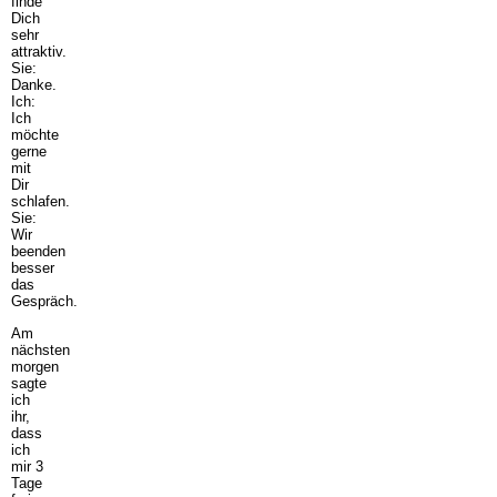
finde
Dich
sehr
attraktiv.
Sie:
Danke.
Ich:
Ich
möchte
gerne
mit
Dir
schlafen.
Sie:
Wir
beenden
besser
das
Gespräch.
Am
nächsten
morgen
sagte
ich
ihr,
dass
ich
mir 3
Tage