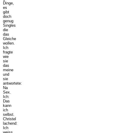
Dinge,
es
gibt
doch
genug
Singles
die
das
Gleiche
wollen.
Ich
fragte
wie
sie
das
meine
und
sie
antwortete:
Na
Sex.
Ich:
Das
kann
ich
selbst.
Christel
lachend:
Ich
weiss,