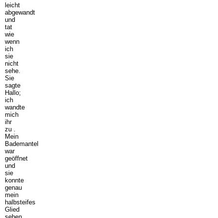
leicht
abgewandt
und
tat
wie
wenn
ich
sie
nicht
sehe.
Sie
sagte
Hallo;
ich
wandte
mich
ihr
zu .
Mein
Bademantel
war
geöffnet
und
sie
konnte
genau
mein
halbsteifes
Glied
sehen.