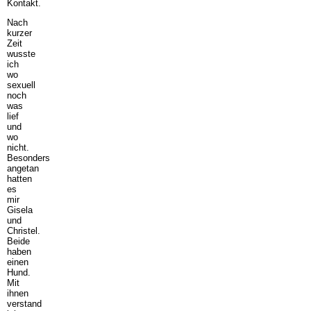
Kontakt.
Nach
kurzer
Zeit
wusste
ich
wo
sexuell
noch
was
lief
und
wo
nicht.
Besonders
angetan
hatten
es
mir
Gisela
und
Christel.
Beide
haben
einen
Hund.
Mit
ihnen
verstand