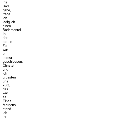
ins
Bad
gehe,
trage
ich
lediglich
einen
Bademantel.
In
der
ersten
Zeit
war
er
immer
geschlossen.
Christel
und
ich
grüssten
uns
kurz,
das
war
es.
Eines
Morgens
stand
ich
ihr