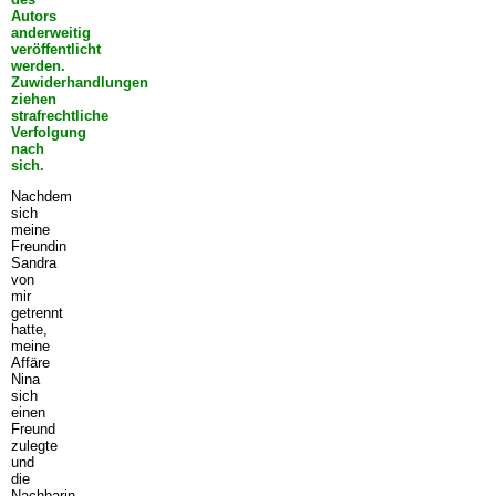
Autors
anderweitig
veröffentlicht
werden.
Zuwiderhandlungen
ziehen
strafrechtliche
Verfolgung
nach
sich.
Nachdem
sich
meine
Freundin
Sandra
von
mir
getrennt
hatte,
meine
Affäre
Nina
sich
einen
Freund
zulegte
und
die
Nachbarin