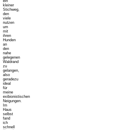
ein
kleiner
Stichweg,
den
viele
nutzen
um
mit
ihren
Hunden
an
den
nahe
gelegenen
Waldrand
zu
gelangen,
also
geradezu
ideal
für
meine
exibionistischen
Neigungen.
Im
Haus
selbst
fand
ich
schnell