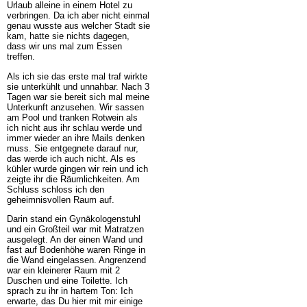
Urlaub alleine in einem Hotel zu
verbringen. Da ich aber nicht einmal
genau wusste aus welcher Stadt sie
kam, hatte sie nichts dagegen,
dass wir uns mal zum Essen
treffen.
Als ich sie das erste mal traf wirkte
sie unterkühlt und unnahbar. Nach 3
Tagen war sie bereit sich mal meine
Unterkunft anzusehen. Wir sassen
am Pool und tranken Rotwein als
ich nicht aus ihr schlau werde und
immer wieder an ihre Mails denken
muss. Sie entgegnete darauf nur,
das werde ich auch nicht. Als es
kühler wurde gingen wir rein und ich
zeigte ihr die Räumlichkeiten. Am
Schluss schloss ich den
geheimnisvollen Raum auf.
Darin stand ein Gynäkologenstuhl
und ein Großteil war mit Matratzen
ausgelegt. An der einen Wand und
fast auf Bodenhöhe waren Ringe in
die Wand eingelassen. Angrenzend
war ein kleinerer Raum mit 2
Duschen und eine Toilette. Ich
sprach zu ihr in hartem Ton: Ich
erwarte, das Du hier mit mir einige