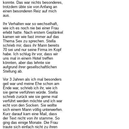
konnte. Das war nichts besonderes,
trotzdem übte sie von Anfang an
einen besonderen Reiz auf mich
aus.
Ihr Verhalten war so wechselhaft,
wie ich es noch nie bei einer Frau
erlebt hatte. Nach erstem Geplänkel
kamen wir wie fast immer auf das
Thema Sex zu sprechen. Stella
schrieb mir, dass ihr Mann bereits
70 sei und nur seine Firma im Kopf
habe. Ich schlug ihr vor, dass wir
uns mal in einem Hotel treffen
könnten, aber das lehnte sie
aufgrund ihrer gesellschaftlichen
Stellung ab.
Vor 3 Jahren als ich mal besonders
geil war und meine Ehe schon am
Ende war, schrieb ich ihr, wie ich
sie gerne verführen würde. Stella
schrieb zurück wie sie gerne mal
verführt werden möchte und ich war
echt von den Socken. Sie wollte
sich einem Mann völlig unterwerfen.
Kurz darauf kam eine Mail, dass
der Text nicht von ihr stamme. So
ging das einige Monate. Die Frau
traute sich einfach nicht zu ihren