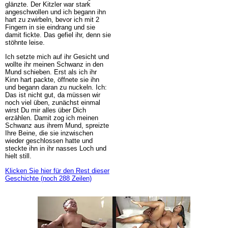
glänzte. Der Kitzler war stark
angeschwollen und ich begann ihn
hart zu zwirbeln, bevor ich mit 2
Fingern in sie eindrang und sie
damit fickte. Das gefiel ihr, denn sie
stöhnte leise.
Ich setzte mich auf ihr Gesicht und
wollte ihr meinen Schwanz in den
Mund schieben. Erst als ich ihr
Kinn hart packte, öffnete sie ihn
und begann daran zu nuckeln. Ich:
Das ist nicht gut, da müssen wir
noch viel üben, zunächst einmal
wirst Du mir alles über Dich
erzählen. Damit zog ich meinen
Schwanz aus ihrem Mund, spreizte
Ihre Beine, die sie inzwischen
wieder geschlossen hatte und
steckte ihn in ihr nasses Loch und
hielt still.
Klicken Sie hier für den Rest dieser
Geschichte (noch 288 Zeilen)