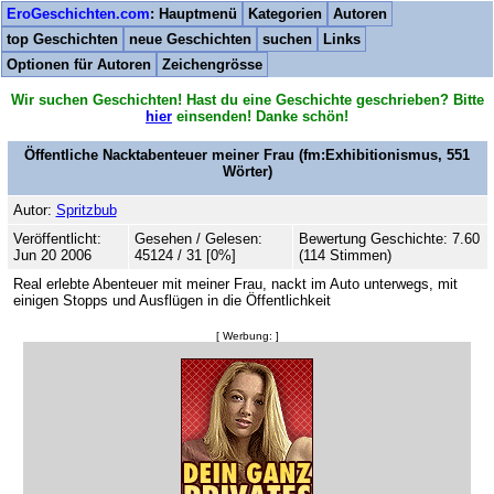
EroGeschichten.com
: Hauptmenü
Kategorien
Autoren
top Geschichten
neue Geschichten
suchen
Links
Optionen für Autoren
Zeichengrösse
Wir suchen Geschichten! Hast du eine Geschichte geschrieben? Bitte
hier
einsenden! Danke schön!
Öffentliche Nacktabenteuer meiner Frau
(fm:Exhibitionismus,
551
Wörter)
Autor:
Spritzbub
Veröffentlicht:
Gesehen / Gelesen:
Bewertung Geschichte: 7.60
Jun 20 2006
45124 / 31 [0%]
(114 Stimmen)
Real erlebte Abenteuer mit meiner Frau, nackt im Auto unterwegs, mit
einigen Stopps und Ausflügen in die Öffentlichkeit
[ Werbung: ]