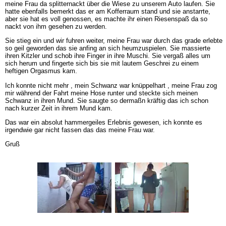
meine Frau da splitternackt über die Wiese zu unserem Auto laufen. Sie
hatte ebenfalls bemerkt das er am Kofferraum stand und sie anstarrte,
aber sie hat es voll genossen, es machte ihr einen Riesenspaß da so
nackt von ihm gesehen zu werden.
Sie stieg ein und wir fuhren weiter, meine Frau war durch das grade erlebte
so geil geworden das sie anfing an sich heumzuspielen. Sie massierte
ihren Kitzler und schob ihre Finger in ihre Muschi. Sie vergaß alles um
sich herum und fingerte sich bis sie mit lautem Geschrei zu einem
heftigen Orgasmus kam.
Ich konnte nicht mehr , mein Schwanz war knüppelhart , meine Frau zog
mir während der Fahrt meine Hose runter und steckte sich meinen
Schwanz in ihren Mund. Sie saugte so dermaßn kräftig das ich schon
nach kurzer Zeit in ihrem Mund kam.
Das war ein absolut hammergeiles Erlebnis gewesen, ich konnte es
irgendwie gar nicht fassen das das meine Frau war.
Gruß