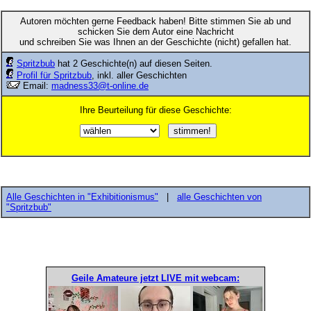
Autoren möchten gerne Feedback haben! Bitte stimmen Sie ab und
schicken Sie dem Autor eine Nachricht
und schreiben Sie was Ihnen an der Geschichte (nicht) gefallen hat.
Spritzbub
hat 2 Geschichte(n) auf diesen Seiten.
Profil für Spritzbub
, inkl. aller Geschichten
Email:
madness33@t-online.de
Ihre Beurteilung für diese Geschichte:
Alle Geschichten in "Exhibitionismus"
|
alle Geschichten von
"Spritzbub"
Geile Amateure jetzt LIVE mit webcam: