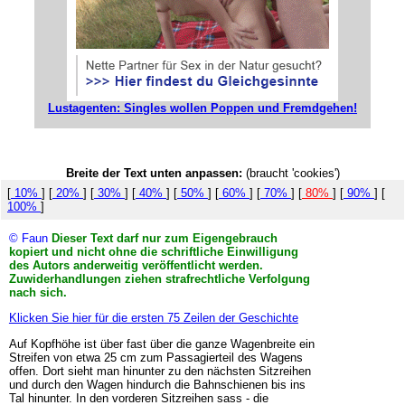
Lustagenten: Singles wollen Poppen und Fremdgehen!
Breite der Text unten anpassen:
(braucht 'cookies')
[
10%
] [
20%
] [
30%
] [
40%
] [
50%
] [
60%
] [
70%
] [
80%
] [
90%
] [
100%
]
© Faun
Dieser Text darf nur zum Eigengebrauch
kopiert und nicht ohne die schriftliche Einwilligung
des Autors anderweitig veröffentlicht werden.
Zuwiderhandlungen ziehen strafrechtliche Verfolgung
nach sich.
Klicken Sie hier für die ersten 75 Zeilen der Geschichte
Auf Kopfhöhe ist über fast über die ganze Wagenbreite ein
Streifen von etwa 25 cm zum Passagierteil des Wagens
offen. Dort sieht man hinunter zu den nächsten Sitzreihen
und durch den Wagen hindurch die Bahnschienen bis ins
Tal hinunter. In den vorderen Sitzreihen sass - die