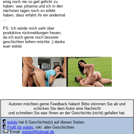
einig noch nie so geil gefickt zu
haben. was johanna und ich in den
nächsten tagen noch so erlebt
haben, dass erfahrt ihr ein andermal
...
PS: Ich würde mich sehr über
produktive rückmeldungen freuen,
da ich euch gerne noch bessere
geschichten liefern möchte ;) danke
euer eololo
Autoren möchten gerne Feedback haben! Bitte stimmen Sie ab und
schicken Sie dem Autor eine Nachricht
und schreiben Sie was Ihnen an der Geschichte (nicht) gefallen hat.
eololo
hat 6 Geschichte(n) auf diesen Seiten.
Profil für eololo
, inkl. aller Geschichten
Email:
eololo@hotmail.de