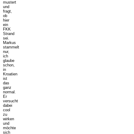
mustert
und
fragt,
ob
hier
ein
FKK
Strand
sei.
Markus
stammelt
nur,
ich
glaube
schon,
in
Kroatien
ist
das
ganz
normal.
Er
versucht
dabei
cool
zu
wirken
und
möchte
sich