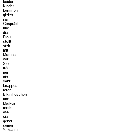
beiden
Kinder
kommen
gleich
ins
Gespräch
und
die
Frau
stellt
sich
mit
Martina
vor.
Sie
trägt
nur
ein
sehr
knappes
roten
Bikinihöschen
und
Markus
merkt
wie
sie
genau
seinen
Schwanz