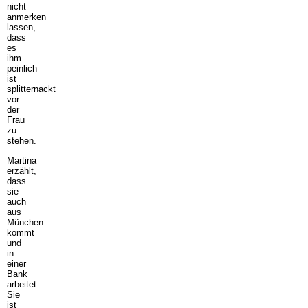
nicht
anmerken
lassen,
dass
es
ihm
peinlich
ist
splitternackt
vor
der
Frau
zu
stehen.
Martina
erzählt,
dass
sie
auch
aus
München
kommt
und
in
einer
Bank
arbeitet.
Sie
ist