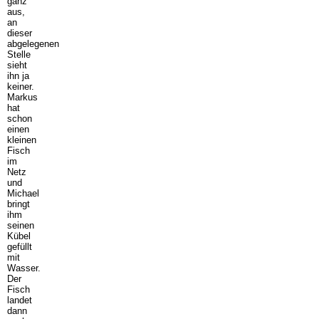
ganz
aus,
an
dieser
abgelegenen
Stelle
sieht
ihn ja
keiner.
Markus
hat
schon
einen
kleinen
Fisch
im
Netz
und
Michael
bringt
ihm
seinen
Kübel
gefüllt
mit
Wasser.
Der
Fisch
landet
dann