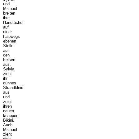
und
Michael
breiten
ihre
Handtücher
auf
einer
halbwegs
ebenen
Stelle
auf
den
Felsen
aus.
Sylvia
zieht
ihr
dünnes
Strandkleid
aus
und
zeigt
ihren
neuen
knappen
Bikini.
Auch
Michael
zieht
sich