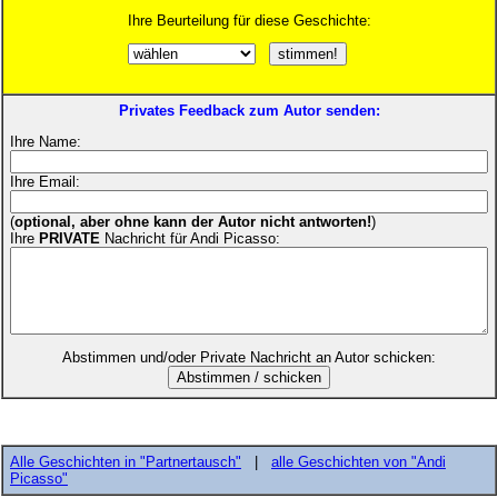
Ihre Beurteilung für diese Geschichte:
Privates Feedback zum Autor senden:
Ihre Name:
Ihre Email:
(
optional, aber ohne kann der Autor nicht antworten!
)
Ihre
PRIVATE
Nachricht für Andi Picasso:
Abstimmen und/oder Private Nachricht an Autor schicken:
Alle Geschichten in "Partnertausch"
|
alle Geschichten von "Andi
Picasso"