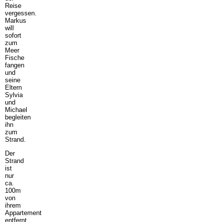
Reise
vergessen.
Markus
will
sofort
zum
Meer
Fische
fangen
und
seine
Eltern
Sylvia
und
Michael
begleiten
ihn
zum
Strand.
Der
Strand
ist
nur
ca.
100m
von
ihrem
Appartement
entfernt.