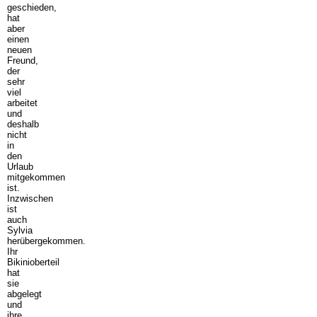
geschieden,
hat
aber
einen
neuen
Freund,
der
sehr
viel
arbeitet
und
deshalb
nicht
in
den
Urlaub
mitgekommen
ist.
Inzwischen
ist
auch
Sylvia
herübergekommen.
Ihr
Bikinioberteil
hat
sie
abgelegt
und
ihre