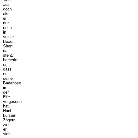
aus,
doch
als
er
nur
noch
in
seiner
Boxer
Short
da
steht,
bemerkt
er,
dass
er
seine
Badehose
im
der
Eile
vergessen
hat.
Nach
kurzem
Zögern
zieht
er
sich