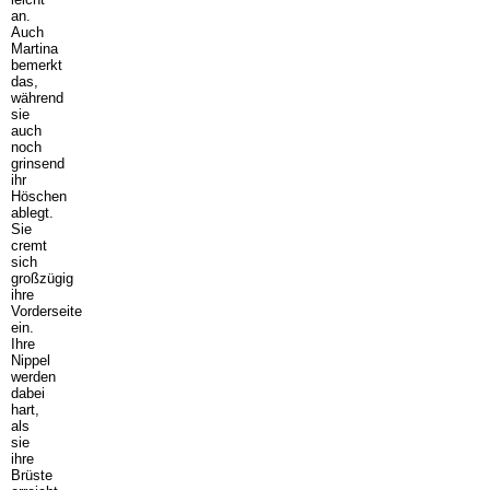
an.
Auch
Martina
bemerkt
das,
während
sie
auch
noch
grinsend
ihr
Höschen
ablegt.
Sie
cremt
sich
großzügig
ihre
Vorderseite
ein.
Ihre
Nippel
werden
dabei
hart,
als
sie
ihre
Brüste