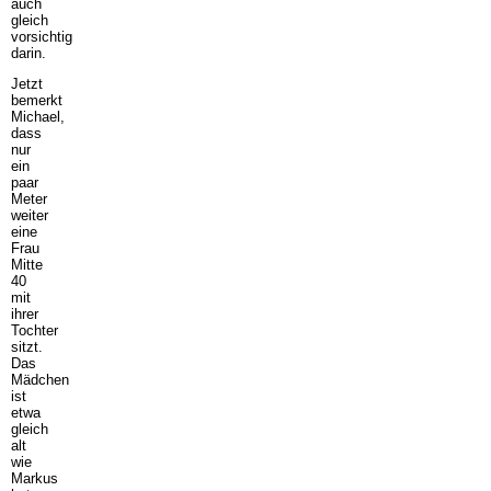
auch
gleich
vorsichtig
darin.
Jetzt
bemerkt
Michael,
dass
nur
ein
paar
Meter
weiter
eine
Frau
Mitte
40
mit
ihrer
Tochter
sitzt.
Das
Mädchen
ist
etwa
gleich
alt
wie
Markus