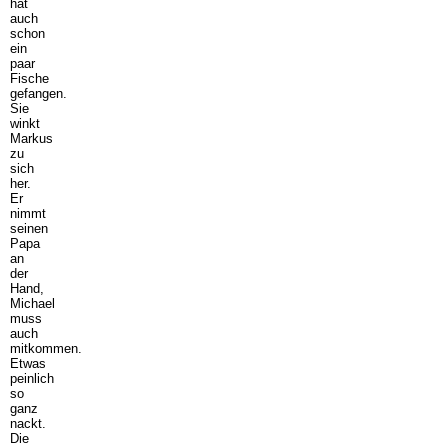
hat
auch
schon
ein
paar
Fische
gefangen.
Sie
winkt
Markus
zu
sich
her.
Er
nimmt
seinen
Papa
an
der
Hand,
Michael
muss
auch
mitkommen.
Etwas
peinlich
so
ganz
nackt.
Die