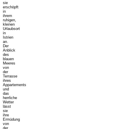
sie
erschöpft
in
ihrem
ruhigen,
kleinen
Urlaubsort
in
Istrien
an.
Der
Anblick
des
blauen
Meeres
von
der
Terrasse
ihres
Appartements
und
das
herrliche
Wetter
lässt
sie
ihre
Ermüdung
von
der