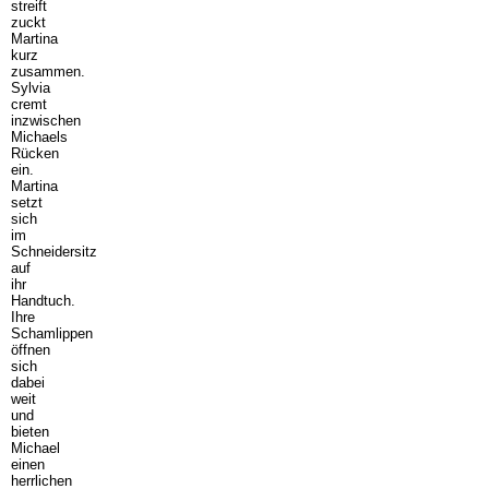
streift
zuckt
Martina
kurz
zusammen.
Sylvia
cremt
inzwischen
Michaels
Rücken
ein.
Martina
setzt
sich
im
Schneidersitz
auf
ihr
Handtuch.
Ihre
Schamlippen
öffnen
sich
dabei
weit
und
bieten
Michael
einen
herrlichen