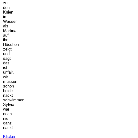
zu
den
Knien
in
Wasser
als
Martina
auf
ihr
Höschen
zeigt
und
sagt
das
ist
unfair,
wir
müssen
schon
beide
nackt
schwimmen.
Sylvia
war
noch
nie
ganz
nackt
Klicken