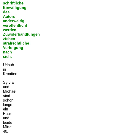
schriftliche
Einwilligung
des
Autors
anderweitig
veröffentlicht
werden.
Zuwiderhandlungen
ziehen
strafrechtliche
Verfolgung
nach
sich.
Urlaub
in
Kroatien.
Sylvia
und
Michael
sind
schon
lange
ein
Paar
und
beide
Mitte
40.