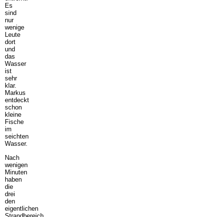
Es
sind
nur
wenige
Leute
dort
und
das
Wasser
ist
sehr
klar.
Markus
entdeckt
schon
kleine
Fische
im
seichten
Wasser.
Nach
wenigen
Minuten
haben
die
drei
den
eigentlichen
Strandbereich