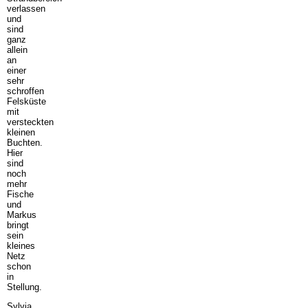
verlassen
und
sind
ganz
allein
an
einer
sehr
schroffen
Felsküste
mit
versteckten
kleinen
Buchten.
Hier
sind
noch
mehr
Fische
und
Markus
bringt
sein
kleines
Netz
schon
in
Stellung.
Sylvia