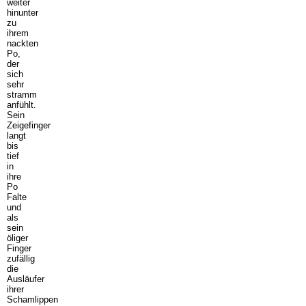
weiter
hinunter
zu
ihrem
nackten
Po,
der
sich
sehr
stramm
anfühlt.
Sein
Zeigefinger
langt
bis
tief
in
ihre
Po
Falte
und
als
sein
öliger
Finger
zufällig
die
Ausläufer
ihrer
Schamlippen