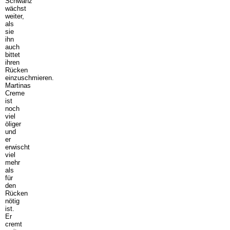
Schwanz
wächst
weiter,
als
sie
ihn
auch
bittet
ihren
Rücken
einzuschmieren.
Martinas
Creme
ist
noch
viel
öliger
und
er
erwischt
viel
mehr
als
für
den
Rücken
nötig
ist.
Er
cremt