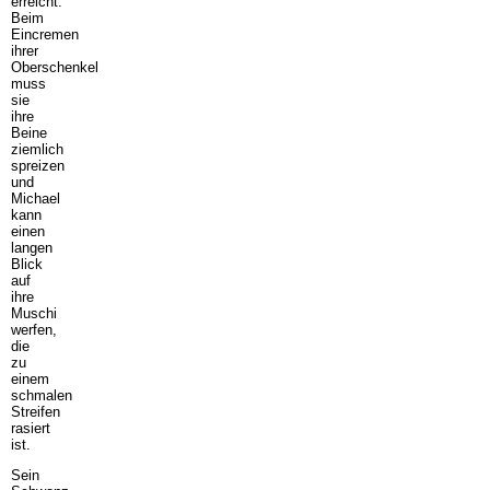
erreicht.
Beim
Eincremen
ihrer
Oberschenkel
muss
sie
ihre
Beine
ziemlich
spreizen
und
Michael
kann
einen
langen
Blick
auf
ihre
Muschi
werfen,
die
zu
einem
schmalen
Streifen
rasiert
ist.
Sein