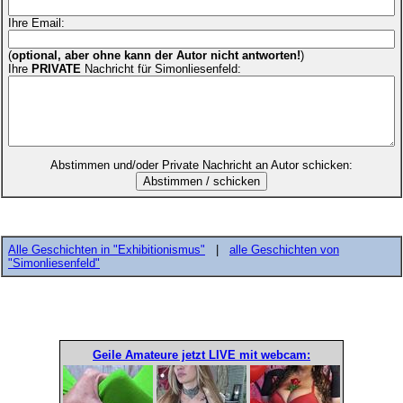
Ihre Email:
(
optional, aber ohne kann der Autor nicht antworten!
)
Ihre
PRIVATE
Nachricht für Simonliesenfeld:
Abstimmen und/oder Private Nachricht an Autor schicken:
Alle Geschichten in "Exhibitionismus"
|
alle Geschichten von
"Simonliesenfeld"
Geile Amateure jetzt LIVE mit webcam: