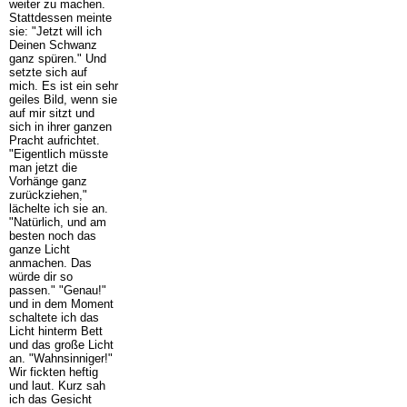
weiter zu machen.
Stattdessen meinte
sie: "Jetzt will ich
Deinen Schwanz
ganz spüren." Und
setzte sich auf
mich. Es ist ein sehr
geiles Bild, wenn sie
auf mir sitzt und
sich in ihrer ganzen
Pracht aufrichtet.
"Eigentlich müsste
man jetzt die
Vorhänge ganz
zurückziehen,"
lächelte ich sie an.
"Natürlich, und am
besten noch das
ganze Licht
anmachen. Das
würde dir so
passen." "Genau!"
und in dem Moment
schaltete ich das
Licht hinterm Bett
und das große Licht
an. "Wahnsinniger!"
Wir fickten heftig
und laut. Kurz sah
ich das Gesicht