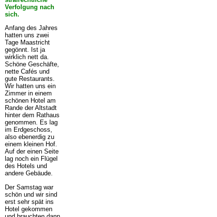
Verfolgung nach
sich.
Anfang des Jahres
hatten uns zwei
Tage Maastricht
gegönnt. Ist ja
wirklich nett da.
Schöne Geschäfte,
nette Cafés und
gute Restaurants.
Wir hatten uns ein
Zimmer in einem
schönen Hotel am
Rande der Altstadt
hinter dem Rathaus
genommen. Es lag
im Erdgeschoss,
also ebenerdig zu
einem kleinen Hof.
Auf der einen Seite
lag noch ein Flügel
des Hotels und
andere Gebäude.
Der Samstag war
schön und wir sind
erst sehr spät ins
Hotel gekommen
und brauchten dann