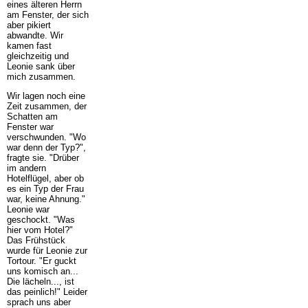
eines älteren Herrn
am Fenster, der sich
aber pikiert
abwandte. Wir
kamen fast
gleichzeitig und
Leonie sank über
mich zusammen.
Wir lagen noch eine
Zeit zusammen, der
Schatten am
Fenster war
verschwunden. "Wo
war denn der Typ?",
fragte sie. "Drüber
im andern
Hotelflügel, aber ob
es ein Typ der Frau
war, keine Ahnung."
Leonie war
geschockt. "Was
hier vom Hotel?"
Das Frühstück
wurde für Leonie zur
Tortour. "Er guckt
uns komisch an...
Die lächeln..., ist
das peinlich!" Leider
sprach uns aber