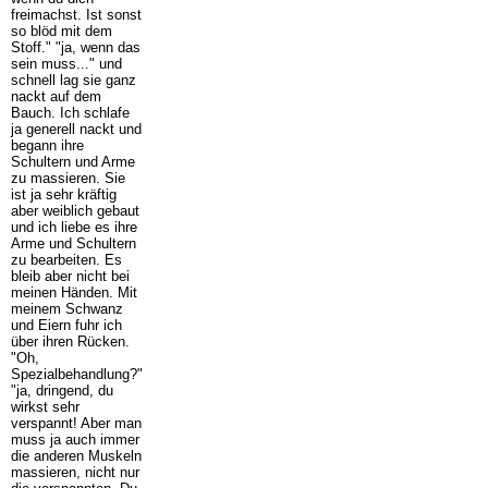
freimachst. Ist sonst
so blöd mit dem
Stoff." "ja, wenn das
sein muss..." und
schnell lag sie ganz
nackt auf dem
Bauch. Ich schlafe
ja generell nackt und
begann ihre
Schultern und Arme
zu massieren. Sie
ist ja sehr kräftig
aber weiblich gebaut
und ich liebe es ihre
Arme und Schultern
zu bearbeiten. Es
bleib aber nicht bei
meinen Händen. Mit
meinem Schwanz
und Eiern fuhr ich
über ihren Rücken.
"Oh,
Spezialbehandlung?"
"ja, dringend, du
wirkst sehr
verspannt! Aber man
muss ja auch immer
die anderen Muskeln
massieren, nicht nur