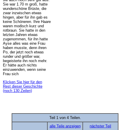
Sie war 1.70 m groß, hatte
wunderschöne Brüste, die
zwar inzwischen etwas
hingen, aber für ihn gab es
keine Schöneren. Ihre Haare
waren modisch kurz und
rotbraun. Sie hatte in den
letzten Jahren etwas
zugenommen, für ihn hatte
Ayse alles was eine Frau
haben musste, denn ihren
Po, der jetzt noch etwas
runder und größer war,
begeisterte ihn noch mehr.
Er hätte auch nichts
einzuwenden, wenn seine
Frau sich
Klicken Sie hier für den
Rest dieser Geschichte
(noch 130 Zeilen)
Teil 1 von 4 Teilen.
alle Teile anzeigen
nächster Teil