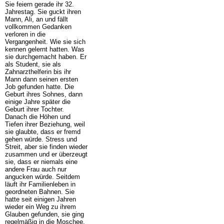
Sie feiern gerade ihr 32.
Jahrestag. Sie guckt ihren
Mann, Ali, an und fällt
vollkommen Gedanken
verloren in die
Vergangenheit. Wie sie sich
kennen gelernt hatten. Was
sie durchgemacht haben. Er
als Student, sie als
Zahnarzthelferin bis ihr
Mann dann seinen ersten
Job gefunden hatte. Die
Geburt ihres Sohnes, dann
einige Jahre später die
Geburt ihrer Tochter.
Danach die Höhen und
Tiefen ihrer Beziehung, weil
sie glaubte, dass er fremd
gehen würde. Stress und
Streit, aber sie finden wieder
zusammen und er überzeugt
sie, dass er niemals eine
andere Frau auch nur
angucken würde. Seitdem
läuft ihr Familienleben in
geordneten Bahnen. Sie
hatte seit einigen Jahren
wieder ein Weg zu ihrem
Glauben gefunden, sie ging
regelmäßig in die Moschee.