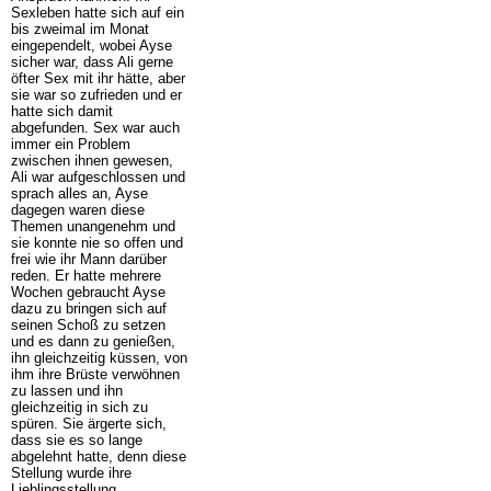
Sexleben hatte sich auf ein
bis zweimal im Monat
eingependelt, wobei Ayse
sicher war, dass Ali gerne
öfter Sex mit ihr hätte, aber
sie war so zufrieden und er
hatte sich damit
abgefunden. Sex war auch
immer ein Problem
zwischen ihnen gewesen,
Ali war aufgeschlossen und
sprach alles an, Ayse
dagegen waren diese
Themen unangenehm und
sie konnte nie so offen und
frei wie ihr Mann darüber
reden. Er hatte mehrere
Wochen gebraucht Ayse
dazu zu bringen sich auf
seinen Schoß zu setzen
und es dann zu genießen,
ihn gleichzeitig küssen, von
ihm ihre Brüste verwöhnen
zu lassen und ihn
gleichzeitig in sich zu
spüren. Sie ärgerte sich,
dass sie es so lange
abgelehnt hatte, denn diese
Stellung wurde ihre
Lieblingsstellung.