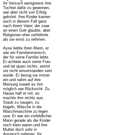
Ihr Versuch wenigstens ihre
Tochter dafür zu gewinnen,
war aber nicht von Erfolg
gekrönt. Ihre Kinder kamen
auch in diesem Fall ganz
nach ihrem Vater, der zwar
an einen Gott glaubte, aber
Religionen eher verhöhnte
als sie ernst zu nehmen.
Ayse liebte ihren Mann, er
war ein Familienmensch,
der für seine Familie lebte.
Er achtete auch seine Frau
und tat quasi nichts, womit
sie nicht einverstanden sein
würde. Er bezog sie immer
ein und nahm auf ihre
Meinung soweit es ihm
möglich war Rücksicht. Zu
Hause half er mit, es
machte ihm nichts aus,
Staub zu saugen, zu
bügeln, Wäsche in die
Waschmaschine zu legen
usw. Er war ein vorbildlicher
Mann gerade als die Kinder
noch klein waren und ihre
Mutter doch sehr in
Anspruch nahmen. Ihr