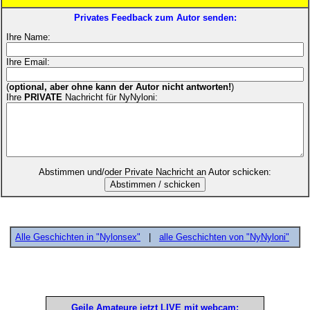
Privates Feedback zum Autor senden:
Ihre Name:
Ihre Email:
(
optional, aber ohne kann der Autor nicht antworten!
)
Ihre
PRIVATE
Nachricht für NyNyloni:
Abstimmen und/oder Private Nachricht an Autor schicken:
Alle Geschichten in "Nylonsex"
|
alle Geschichten von "NyNyloni"
Geile Amateure jetzt LIVE mit webcam: