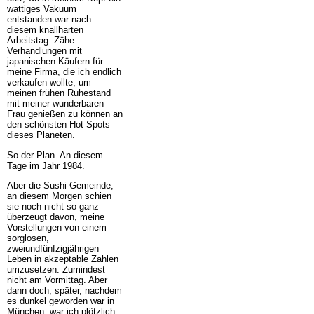
wattiges Vakuum
entstanden war nach
diesem knallharten
Arbeitstag. Zähe
Verhandlungen mit
japanischen Käufern für
meine Firma, die ich endlich
verkaufen wollte, um
meinen frühen Ruhestand
mit meiner wunderbaren
Frau genießen zu können an
den schönsten Hot Spots
dieses Planeten.
So der Plan. An diesem
Tage im Jahr 1984.
Aber die Sushi-Gemeinde,
an diesem Morgen schien
sie noch nicht so ganz
überzeugt davon, meine
Vorstellungen von einem
sorglosen,
zweiundfünfzigjährigen
Leben in akzeptable Zahlen
umzusetzen. Zumindest
nicht am Vormittag. Aber
dann doch, später, nachdem
es dunkel geworden war in
München, war ich plötzlich