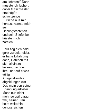
am liebsten!" Dann
musste ich lachen,
dabei flutschte der
erschöpfte,
schwitzende
Bursche aus mir
heraus, nannte mich
sein
Lieblingstantchen
und sein Stiefonkel
küsste mich
zärtlich.
Paul zog sich bald
ganz zurück, leider,
er hatte Erfahrung
darin, Pärchen mit
sich allein zu
lassen, nachdem
ihre Lust auf etwas
völlig
Ausgefallendes
abgeklungen war.
Das mein von seiner
Spannung erlöster
Mann nun nicht
mehr so geil darauf
war, seiner Frau
beim weiterhin
genussreichen