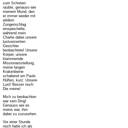
zum Schreien
raubte, genauso wie
meinem Mund, den
er immer wieder mit
wildem
Zungenschlag
einspeichelte,
während mein
Charlie dabei unsere
lustverzerrten
Gesichter
beobachtete! Unsere
Körper, unsere
klammernde
Missionarsstellung,
meine langen
Krakenbeine
schabend um Pauls
Hüften, kurz: Unsere
Lust! Besser noch:
Die meine!
Mich zu beobachten
war sein Ding!
Genauso wie es
meins war, ihm
dabei zu zuzusehen.
Vor einer Stunde
noch hatte ich als