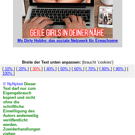
My Dirty Hobby: das soziale Netzwerk für Erwachsene
Breite der Text unten anpassen:
(braucht 'cookies')
[
10%
] [
20%
] [
30%
] [
40%
] [
50%
] [
60%
] [
70%
] [
80%
] [
90%
] [
100%
]
© NyNyloni
Dieser
Text darf nur zum
Eigengebrauch
kopiert und nicht
ohne die
schriftliche
Einwilligung des
Autors anderweitig
veröffentlicht
werden.
Zuwiderhandlungen
ziehen