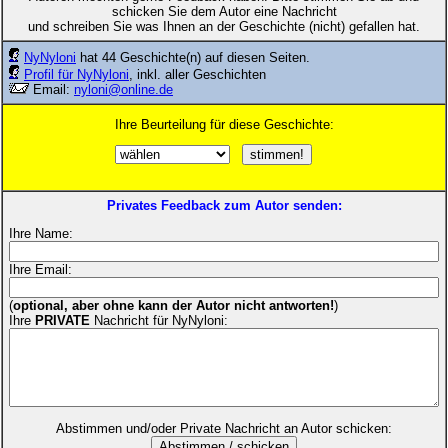
schicken Sie dem Autor eine Nachricht
und schreiben Sie was Ihnen an der Geschichte (nicht) gefallen hat.
NyNyloni
hat 44 Geschichte(n) auf diesen Seiten.
Profil für NyNyloni
, inkl. aller Geschichten
Email:
nyloni@online.de
Ihre Beurteilung für diese Geschichte:
Privates Feedback zum Autor senden:
Ihre Name:
Ihre Email:
(
optional, aber ohne kann der Autor nicht antworten!
)
Ihre
PRIVATE
Nachricht für NyNyloni:
Abstimmen und/oder Private Nachricht an Autor schicken: