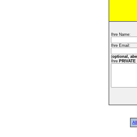
Ihre Name:
Ihre Email:
(
optional, ab
Ihre
PRIVATE
Al