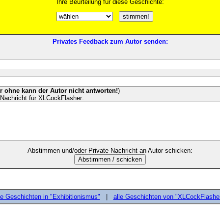
Ihre Beurteilung für diese Geschichte:
Privates Feedback zum Autor senden:
er ohne kann der Autor nicht antworten!
)
Nachricht für XLCockFlasher:
Abstimmen und/oder Private Nachricht an Autor schicken:
le Geschichten in "Exhibitionismus"
|
alle Geschichten von "XLCockFlashe