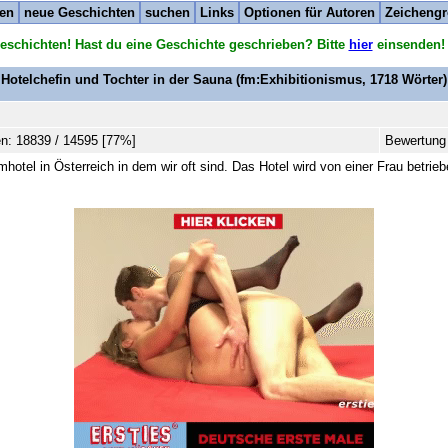
ten
neue Geschichten
suchen
Links
Optionen für Autoren
Zeichengr
eschichten! Hast du eine Geschichte geschrieben? Bitte
hier
einsenden!
Hotelchefin und Tochter in der Sauna
(fm:Exhibitionismus,
1718
Wörter)
n: 18839 / 14595 [77%]
Bewertung 
otel in Österreich in dem wir oft sind. Das Hotel wird von einer Frau betrieb