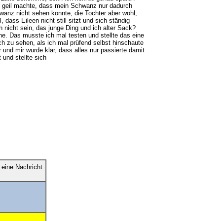
o geil machte, dass mein Schwanz nur dadurch
wanz nicht sehen konnte, die Tochter aber wohl,
ass Eileen nicht still sitzt und sich ständig
 nicht sein, das junge Ding und ich alter Sack?
ne. Das musste ich mal testen und stellte das eine
ch zu sehen, als ich mal prüfend selbst hinschaute
 und mir wurde klar, dass alles nur passierte damit
 und stellte sich
eine Nachricht