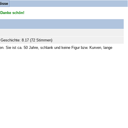
össe
 Danke schön!
Geschichte: 8.17 (72 Stimmen)
en. Sie ist ca. 50 Jahre, schlank und keine Figur bzw. Kurven, lange