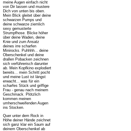
meine Augen einfach nicht
von Dir lassen und mustere
Dich von unten bis oben.
Mein Blick gleitet über deine
schwarzen Pumps und
deine schwarze ziemlich
sexy gemusterte
Strumpfhose. Blicke höher
über deine Waden, deine
Knie und zum Ansatz
deines irre scharfen
Minirocks. Puhhhh... deine
Oberschenkel und deine
drallen Pobacken zeichnen
sich verführerisch darunter
ab. Mein Kopfkino explodiert
bereits... mein Schritt pocht
und meine Lust ist längst
erwacht... was für ein
scharfes Stück und griffige
Frau - genau nach meinem
Geschmack. Plötzlich
kommen meinen
umherschweifenden Augen
ins Stocken.
Quer unter dem Rock in
Höhe deiner Hände zeichnet
sich ganz klar ein Saum auf
deinem Oberschenkel ab