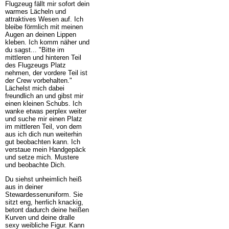
Flugzeug fällt mir sofort dein
warmes Lächeln und
attraktives Wesen auf. Ich
bleibe förmlich mit meinen
Augen an deinen Lippen
kleben. Ich komm näher und
du sagst... "Bitte im
mittleren und hinteren Teil
des Flugzeugs Platz
nehmen, der vordere Teil ist
der Crew vorbehalten."
Lächelst mich dabei
freundlich an und gibst mir
einen kleinen Schubs. Ich
wanke etwas perplex weiter
und suche mir einen Platz
im mittleren Teil, von dem
aus ich dich nun weiterhin
gut beobachten kann. Ich
verstaue mein Handgepäck
und setze mich. Mustere
und beobachte Dich.
Du siehst unheimlich heiß
aus in deiner
Stewardessenuniform. Sie
sitzt eng, herrlich knackig,
betont dadurch deine heißen
Kurven und deine dralle
sexy weibliche Figur. Kann