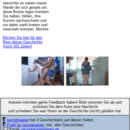
wünschte es wären meine
Hände die sich gerade um
deine Brüste legen könnten.
Sie halten, fühlen, ihre
Kurven nachzeichnen und
sie dabei sanft kneten und
streicheln könnten. Möchte
Klicken Sie hier für den
Rest dieser Geschichte
(noch 161 Zeilen)
Autoren möchten gerne Feedback haben! Bitte stimmen Sie ab und
schicken Sie dem Autor eine Nachricht
und schreiben Sie was Ihnen an der Geschichte (nicht) gefallen hat.
racingtoaster
hat 4 Geschichte(n) auf diesen Seiten.
Profil für racingtoaster
, inkl. aller Geschichten
Email:
racingtaoster@web.de