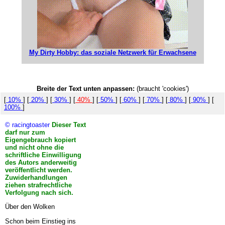
My Dirty Hobby: das soziale Netzwerk für Erwachsene
Breite der Text unten anpassen:
(braucht 'cookies')
[
10%
] [
20%
] [
30%
] [
40%
] [
50%
] [
60%
] [
70%
] [
80%
] [
90%
] [
100%
]
© racingtoaster
Dieser Text
darf nur zum
Eigengebrauch kopiert
und nicht ohne die
schriftliche Einwilligung
des Autors anderweitig
veröffentlicht werden.
Zuwiderhandlungen
ziehen strafrechtliche
Verfolgung nach sich.
Über den Wolken
Schon beim Einstieg ins