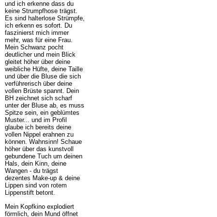
und ich erkenne dass du
keine Strumpfhose trägst.
Es sind halterlose Strümpfe,
ich erkenn es sofort. Du
faszinierst mich immer
mehr, was für eine Frau.
Mein Schwanz pocht
deutlicher und mein Blick
gleitet höher über deine
weibliche Hüfte, deine Taille
und über die Bluse die sich
verführerisch über deine
vollen Brüste spannt. Dein
BH zeichnet sich scharf
unter der Bluse ab, es muss
Spitze sein, ein geblümtes
Muster... und im Profil
glaube ich bereits deine
vollen Nippel erahnen zu
können. Wahnsinn! Schaue
höher über das kunstvoll
gebundene Tuch um deinen
Hals, dein Kinn, deine
Wangen - du trägst
dezentes Make-up & deine
Lippen sind von rotem
Lippenstift betont.
Mein Kopfkino explodiert
förmlich, dein Mund öffnet