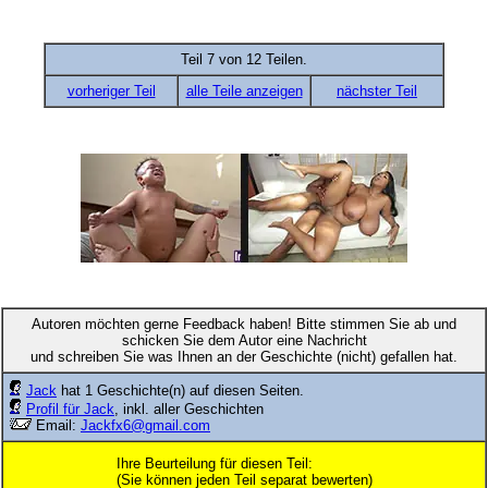
Teil 7 von 12 Teilen.
vorheriger Teil
alle Teile anzeigen
nächster Teil
Autoren möchten gerne Feedback haben! Bitte stimmen Sie ab und
schicken Sie dem Autor eine Nachricht
und schreiben Sie was Ihnen an der Geschichte (nicht) gefallen hat.
Jack
hat 1 Geschichte(n) auf diesen Seiten.
Profil für Jack
, inkl. aller Geschichten
Email:
Jackfx6@gmail.com
Ihre Beurteilung für diesen Teil:
(Sie können jeden Teil separat bewerten)