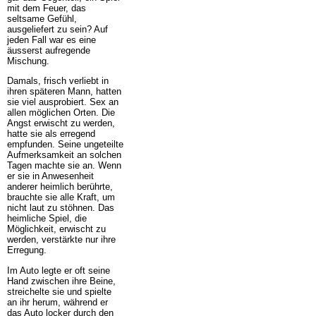
mit dem Feuer, das
seltsame Gefühl,
ausgeliefert zu sein? Auf
jeden Fall war es eine
äusserst aufregende
Mischung.
Damals, frisch verliebt in
ihren späteren Mann, hatten
sie viel ausprobiert. Sex an
allen möglichen Orten. Die
Angst erwischt zu werden,
hatte sie als erregend
empfunden. Seine ungeteilte
Aufmerksamkeit an solchen
Tagen machte sie an. Wenn
er sie in Anwesenheit
anderer heimlich berührte,
brauchte sie alle Kraft, um
nicht laut zu stöhnen. Das
heimliche Spiel, die
Möglichkeit, erwischt zu
werden, verstärkte nur ihre
Erregung.
Im Auto legte er oft seine
Hand zwischen ihre Beine,
streichelte sie und spielte
an ihr herum, während er
das Auto locker durch den