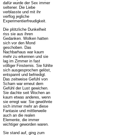
dafür wurde der Sex immer
seltener. Die Liebe
verblasste und mit ihr
verflog jegliche
Experimentierfreudigkeit.
Die plötzliche Dunkelheit
riss sie aus ihren
Gedanken. Wolken hatten
sich vor den Mond
geschoben. Das
Nachbarhaus war kaum
mehr zu erkennen und sie
lag im Zimmer in fast
völliger Finsternis. Sie fühlte
sich ausgesprochen gelöst,
entspannt und befriedigt.
Das zeitweise Gefühl von
Scham war erneut dem
Gefühl der Lust gewichen.
Sie dachte seit Wochen an
kaum etwas anderes, wenn
sie erregt war. Sie gewöhnte
sich immer mehr an diese
Fantasie und mittlerweile
auch an die realen
Elemente, die immer
wichtiger geworden waren.
Sie stand auf, ging zum