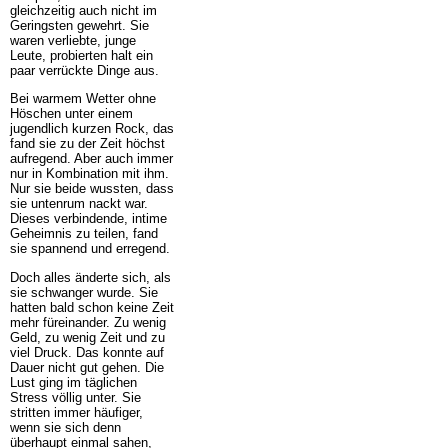
gleichzeitig auch nicht im
Geringsten gewehrt. Sie
waren verliebte, junge
Leute, probierten halt ein
paar verrückte Dinge aus.
Bei warmem Wetter ohne
Höschen unter einem
jugendlich kurzen Rock, das
fand sie zu der Zeit höchst
aufregend. Aber auch immer
nur in Kombination mit ihm.
Nur sie beide wussten, dass
sie untenrum nackt war.
Dieses verbindende, intime
Geheimnis zu teilen, fand
sie spannend und erregend.
Doch alles änderte sich, als
sie schwanger wurde. Sie
hatten bald schon keine Zeit
mehr füreinander. Zu wenig
Geld, zu wenig Zeit und zu
viel Druck. Das konnte auf
Dauer nicht gut gehen. Die
Lust ging im täglichen
Stress völlig unter. Sie
stritten immer häufiger,
wenn sie sich denn
überhaupt einmal sahen,