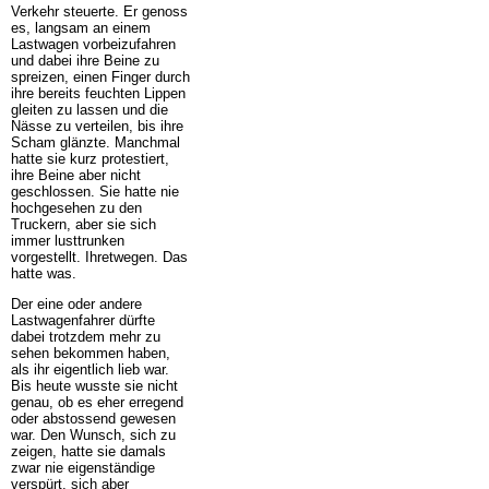
Verkehr steuerte. Er genoss
es, langsam an einem
Lastwagen vorbeizufahren
und dabei ihre Beine zu
spreizen, einen Finger durch
ihre bereits feuchten Lippen
gleiten zu lassen und die
Nässe zu verteilen, bis ihre
Scham glänzte. Manchmal
hatte sie kurz protestiert,
ihre Beine aber nicht
geschlossen. Sie hatte nie
hochgesehen zu den
Truckern, aber sie sich
immer lusttrunken
vorgestellt. Ihretwegen. Das
hatte was.
Der eine oder andere
Lastwagenfahrer dürfte
dabei trotzdem mehr zu
sehen bekommen haben,
als ihr eigentlich lieb war.
Bis heute wusste sie nicht
genau, ob es eher erregend
oder abstossend gewesen
war. Den Wunsch, sich zu
zeigen, hatte sie damals
zwar nie eigenständige
verspürt, sich aber