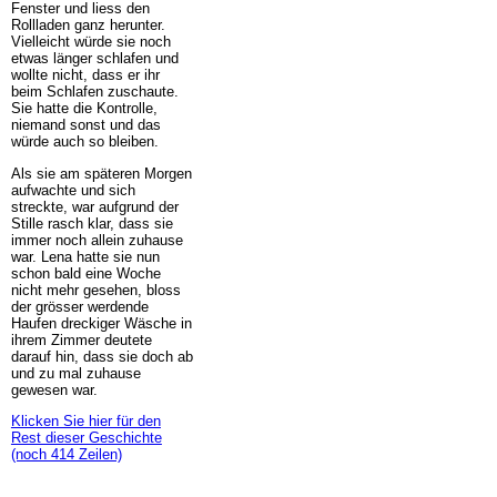
Fenster und liess den
Rollladen ganz herunter.
Vielleicht würde sie noch
etwas länger schlafen und
wollte nicht, dass er ihr
beim Schlafen zuschaute.
Sie hatte die Kontrolle,
niemand sonst und das
würde auch so bleiben.
Als sie am späteren Morgen
aufwachte und sich
streckte, war aufgrund der
Stille rasch klar, dass sie
immer noch allein zuhause
war. Lena hatte sie nun
schon bald eine Woche
nicht mehr gesehen, bloss
der grösser werdende
Haufen dreckiger Wäsche in
ihrem Zimmer deutete
darauf hin, dass sie doch ab
und zu mal zuhause
gewesen war.
Klicken Sie hier für den
Rest dieser Geschichte
(noch 414 Zeilen)