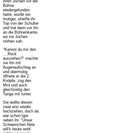
ihren Jochen vor der
Bühne
wiedergefunden
hatte, wurde sie
mutiger, streifte ihr
Top von der Schulter
und trat dann vor ihn
an die Bühnenkante,
wo sie Jochen
stehen sah.
"Kannst du mir den
....Rock
ausziehen?" machte
sie ihn mit
Augenaufschlag an
und übermütig
öffnete er die 2
Knöpfe, zog den
Mini und auch
gleichzeitig den
Tanga mit runter.
Sie wollte diesen
zwar erst wieder
hochziehen, doch da
war schon Igor
neben ihr. "Unser
Schweinchen Nele
will's heute wohl