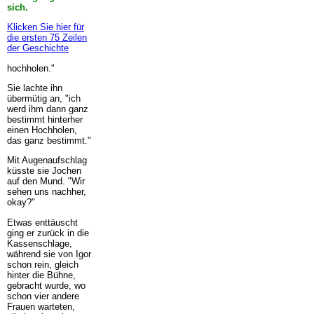
sich.
Klicken Sie hier für
die ersten 75 Zeilen
der Geschichte
hochholen."
Sie lachte ihn
übermütig an, "ich
werd ihm dann ganz
bestimmt hinterher
einen Hochholen,
das ganz bestimmt."
Mit Augenaufschlag
küsste sie Jochen
auf den Mund. "Wir
sehen uns nachher,
okay?"
Etwas enttäuscht
ging er zurück in die
Kassenschlage,
während sie von Igor
schon rein, gleich
hinter die Bühne,
gebracht wurde, wo
schon vier andere
Frauen warteten,