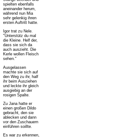
spielten ebenfalls
aneinander herum,
während nun Mia
sehr gelenkig ihren
ersten Auftritt hatte.
Igor trat zu Nele.
"Unterstütz du mal
die Kleine. Helf der,
dass sie sich da
auch auszieht. Die
Kerle wollen Fleisch
sehen."
Ausgelassen
machte sie sich auf
den Weg zu ihr, half
ihr beim Ausziehen
und leckte ihr gleich
ausgiebig an der
rosigen Spalte.
Zu Jana hatte er
einen großen Dildo
gebracht, den sie
ablecken und dann
vor den Zuschauern
einführen soillte.
Es war zu erkennen,