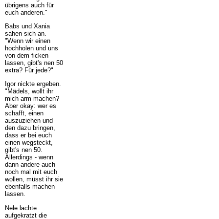
übrigens auch für
euch anderen."
Babs und Xania
sahen sich an.
"Wenn wir einen
hochholen und uns
von dem ficken
lassen, gibt's nen 50
extra? Für jede?"
Igor nickte ergeben.
"Mädels, wollt ihr
mich arm machen?
Aber okay: wer es
schafft, einen
auszuziehen und
den dazu bringen,
dass er bei euch
einen wegsteckt,
gibt's nen 50.
Allerdings - wenn
dann andere auch
noch mal mit euch
wollen, müsst ihr sie
ebenfalls machen
lassen.
Nele lachte
aufgekratzt die