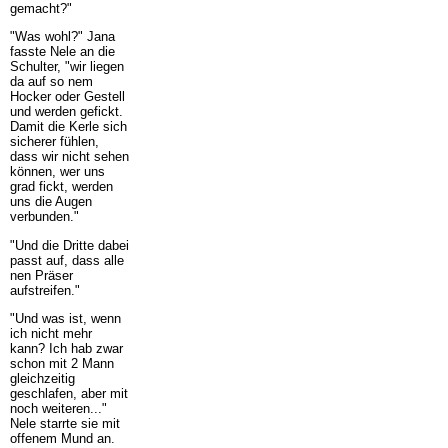
gemacht?"
"Was wohl?" Jana
fasste Nele an die
Schulter, "wir liegen
da auf so nem
Hocker oder Gestell
und werden gefickt.
Damit die Kerle sich
sicherer fühlen,
dass wir nicht sehen
können, wer uns
grad fickt, werden
uns die Augen
verbunden."
"Und die Dritte dabei
passt auf, dass alle
nen Präser
aufstreifen."
"Und was ist, wenn
ich nicht mehr
kann? Ich hab zwar
schon mit 2 Mann
gleichzeitig
geschlafen, aber mit
noch weiteren..."
Nele starrte sie mit
offenem Mund an.