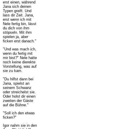
erst einen, während
Jana sich deinen
Typen greift. Und
lass dir Zeit. Jana,
erst wenn ich mit
Nele fertig bin, lässt
du dich von ihm
stöpseln. Mit ihm
spielen ja, aber
ficken erst danach."
"Und was mach ich,
wenn du fertig mit
mir bist?" Nele hatte
noch keine dierekte
Vorstellung, was auf
sie zu kam.
"Du hilfst dann bei
Jana, spielst an
seinem Schwanz
oder streichelst sie.
Oder holst dir einen
zweiten der Gäste
auf die Bühne."
"Soll ich den etwas
ficken?"
Igor nahm sie in den