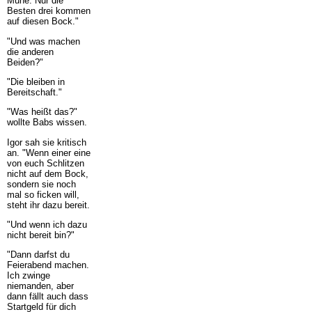
Mühe. Nur die
Besten drei kommen
auf diesen Bock."
"Und was machen
die anderen
Beiden?"
"Die bleiben in
Bereitschaft."
"Was heißt das?"
wollte Babs wissen.
Igor sah sie kritisch
an. "Wenn einer eine
von euch Schlitzen
nicht auf dem Bock,
sondern sie noch
mal so ficken will,
steht ihr dazu bereit.
"Und wenn ich dazu
nicht bereit bin?"
"Dann darfst du
Feierabend machen.
Ich zwinge
niemanden, aber
dann fällt auch dass
Startgeld für dich