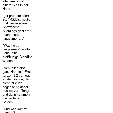
alle bereits mit
einem Glas in der
Hand.
Igor prostete allen
zu. "Mädels, heute
mal wieder unser
Showabend.
Allerdings geht's für
euch heute
langsamer an."
"Was heißt
langsamer?" wollte
Jana, eine
großbusige Blondine
wissen.
"Ach, alles erst
ganz Harmlos. Erst
tanzen 1-2 von euch
an der Stange, dann
zieht ihr euch
gegenseitig dabei
aus bis zum Tanga
und dann kommen
die nächsten
Beiden.
"Und was kommt
danach?"