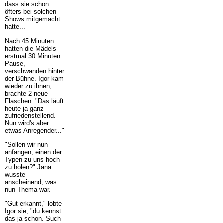
dass sie schon
öfters bei solchen
Shows mitgemacht
hatte...
Nach 45 Minuten
hatten die Mädels
erstmal 30 Minuten
Pause,
verschwanden hinter
der Bühne. Igor kam
wieder zu ihnen,
brachte 2 neue
Flaschen. "Das läuft
heute ja ganz
zufriedenstellend.
Nun wird's aber
etwas Anregender..."
"Sollen wir nun
anfangen, einen der
Typen zu uns hoch
zu holen?" Jana
wusste
anscheinend, was
nun Thema war.
"Gut erkannt," lobte
Igor sie, "du kennst
das ja schon. Such