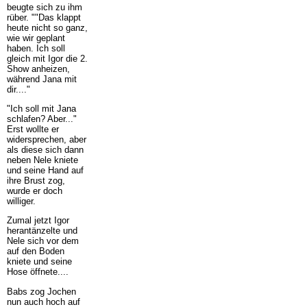
beugte sich zu ihm
rüber. ""Das klappt
heute nicht so ganz,
wie wir geplant
haben. Ich soll
gleich mit Igor die 2.
Show anheizen,
während Jana mit
dir...."
"Ich soll mit Jana
schlafen? Aber..."
Erst wollte er
widersprechen, aber
als diese sich dann
neben Nele kniete
und seine Hand auf
ihre Brust zog,
wurde er doch
williger.
Zumal jetzt Igor
herantänzelte und
Nele sich vor dem
auf den Boden
kniete und seine
Hose öffnete....
Babs zog Jochen
nun auch hoch auf