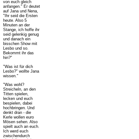
von euch gleich
anfangen." Er deutet
auf Jana und Nena,
"Ihr seid die Ersten
heute. Also 5
Minuten an der
Stange, ich hoffe ihr
seid gelenkig genug
und danach ein
bisschen Show mit
Lesbo und so.
Bekommt ihr das
hin?"
"Was ist für dich
Lesbo?" wollte Jana
wissen."
"Was wohl?
Streicheln, an den
Titten spielen,
lecken und euch
bespielen, dabei
hochbringen. Und
denkt dran - die
Kerle wollen euro
Mösen sehen. Also
spielt auch an euch.
Ich werd euch
zwischendurch