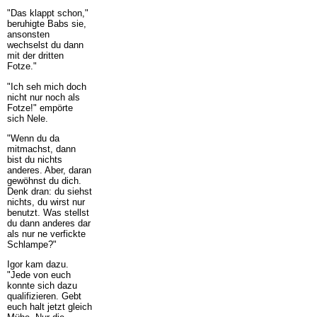
"Das klappt schon,"
beruhigte Babs sie,
ansonsten
wechselst du dann
mit der dritten
Fotze."
"Ich seh mich doch
nicht nur noch als
Fotze!" empörte
sich Nele.
"Wenn du da
mitmachst, dann
bist du nichts
anderes. Aber, daran
gewöhnst du dich.
Denk dran: du siehst
nichts, du wirst nur
benutzt. Was stellst
du dann anderes dar
als nur ne verfickte
Schlampe?"
Igor kam dazu.
"Jede von euch
konnte sich dazu
qualifizieren. Gebt
euch halt jetzt gleich