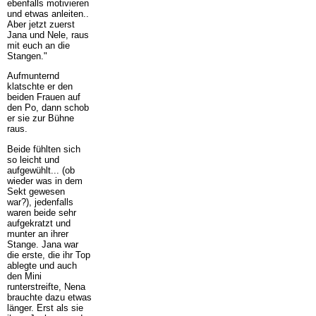
ebenfalls motivieren
und etwas anleiten..
Aber jetzt zuerst
Jana und Nele, raus
mit euch an die
Stangen."
Aufmunternd
klatschte er den
beiden Frauen auf
den Po, dann schob
er sie zur Bühne
raus.
Beide fühlten sich
so leicht und
aufgewühlt... (ob
wieder was in dem
Sekt gewesen
war?), jedenfalls
waren beide sehr
aufgekratzt und
munter an ihrer
Stange. Jana war
die erste, die ihr Top
ablegte und auch
den Mini
runterstreifte, Nena
brauchte dazu etwas
länger. Erst als sie