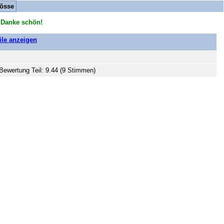
össe
 Danke schön!
eile anzeigen
Bewertung Teil: 9.44 (9 Stimmen)