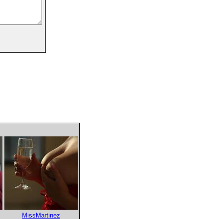
MissMartinez