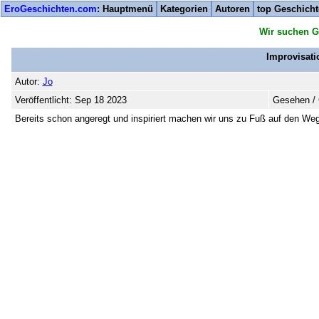
EroGeschichten.com
: Hauptmenü
Kategorien
Autoren
top Geschich
Wir suchen G
Improvisati
Autor:
Jo
Veröffentlicht: Sep 18 2023
Gesehen / 
Bereits schon angeregt und inspiriert machen wir uns zu Fuß auf den Weg