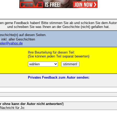
en gerne Feedback haben! Bitte stimmen Sie ab und schicken Sie dem Autor 
und schreiben Sie was Ihnen an der Geschichte (nicht) gefallen hat.
schichte(n) auf diesen Seiten.
, inkl. aller Geschichten
ieler@yahoo.de
Ihre Beurteilung für diesen Teil:
(Sie können jeden Teil separat bewerten)
Privates Feedback zum Autor senden:
er ohne kann der Autor nicht antworten!
)
Nachricht für Jo: