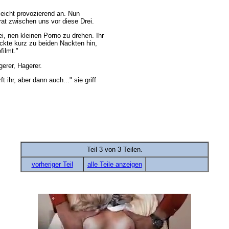
eicht provozierend an. Nun
rat zwischen uns vor diese Drei.
i, nen kleinen Porno zu drehen. Ihr
ckte kurz zu beiden Nackten hin,
filmt."
gerer, Hagerer.
 ihr, aber dann auch..." sie griff
Teil 3 von 3 Teilen.
vorheriger Teil
alle Teile anzeigen