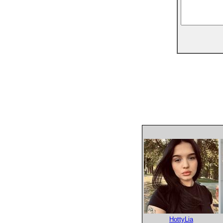
HottyLia