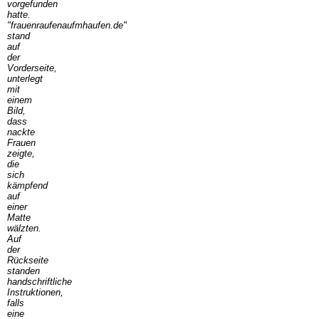
vorgefunden
hatte.
"frauenraufenaufmhaufen.de"
stand
auf
der
Vorderseite,
unterlegt
mit
einem
Bild,
dass
nackte
Frauen
zeigte,
die
sich
kämpfend
auf
einer
Matte
wälzten.
Auf
der
Rückseite
standen
handschriftliche
Instruktionen,
falls
eine