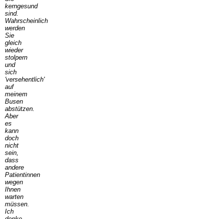
kerngesund
sind.
Wahrscheinlich
werden
Sie
gleich
wieder
stolpern
und
sich
'versehentlich'
auf
meinem
Busen
abstützen.
Aber
es
kann
doch
nicht
sein,
dass
andere
Patientinnen
wegen
Ihnen
warten
müssen.
Ich
denke,