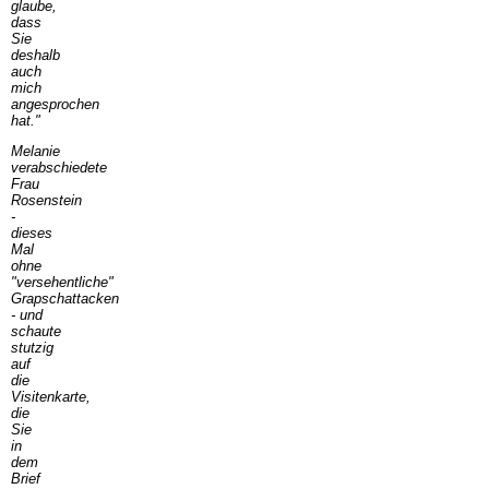
glaube,
dass
Sie
deshalb
auch
mich
angesprochen
hat."
Melanie
verabschiedete
Frau
Rosenstein
-
dieses
Mal
ohne
"versehentliche"
Grapschattacken
- und
schaute
stutzig
auf
die
Visitenkarte,
die
Sie
in
dem
Brief