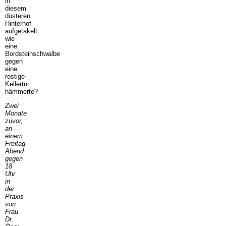
in
diesem
düsteren
Hinterhof
aufgetakelt
wie
eine
Bordsteinschwalbe
gegen
eine
rostige
Kellertür
hämmerte?
Zwei
Monate
zuvor,
an
einem
Freitag
Abend
gegen
18
Uhr
in
der
Praxis
von
Frau
Dr.