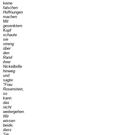
keine
falschen
Hoffnungen
machen.
Mit
gesenktem
Kopf
schaute
sie
streng
über
den
Rand
ihrer
Nickelbrille
hinweg
und
sagte:
"Frau
Rosenstein,
so
kann
das
nicht
weitergehen.
Wir
wissen
beide,
dass
Sie