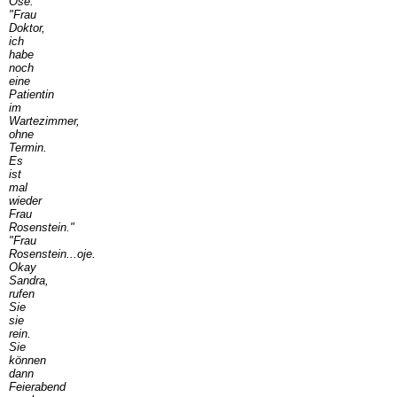
Öse:
"Frau
Doktor,
ich
habe
noch
eine
Patientin
im
Wartezimmer,
ohne
Termin.
Es
ist
mal
wieder
Frau
Rosenstein."
"Frau
Rosenstein...oje.
Okay
Sandra,
rufen
Sie
sie
rein.
Sie
können
dann
Feierabend