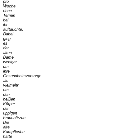
pro
Woche
ohne
Termin
bei
ihr
auftauchte.
Dabei
ging
es
der
alten
Dame
weniger
um
ihre
Gesundheitsvorsorge
als
vielmehr
um
den
heißen
Körper
der
üppigen
Frauenärztin.
Die
alte
Kampflesbe
hatte