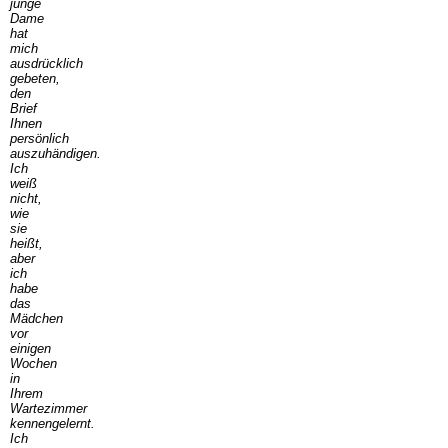
junge
Dame
hat
mich
ausdrücklich
gebeten,
den
Brief
Ihnen
persönlich
auszuhändigen.
Ich
weiß
nicht,
wie
sie
heißt,
aber
ich
habe
das
Mädchen
vor
einigen
Wochen
in
Ihrem
Wartezimmer
kennengelernt.
Ich