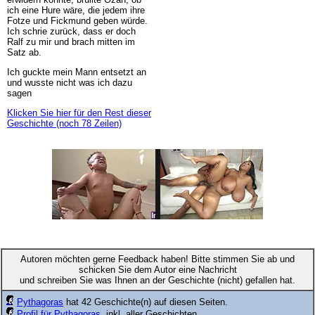
ich eine Hure wäre, die jedem ihre
Fotze und Fickmund geben würde.
Ich schrie zurück, dass er doch
Ralf zu mir und brach mitten im
Satz ab.
Ich guckte mein Mann entsetzt an
und wusste nicht was ich dazu
sagen
Klicken Sie hier für den Rest dieser
Geschichte (noch 78 Zeilen)
Autoren möchten gerne Feedback haben! Bitte stimmen Sie ab und
schicken Sie dem Autor eine Nachricht
und schreiben Sie was Ihnen an der Geschichte (nicht) gefallen hat.
Pythagoras
hat 42 Geschichte(n) auf diesen Seiten.
Profil für Pythagoras
, inkl. aller Geschichten