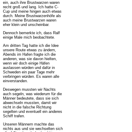
ein, auch ihre Brustwarzen waren
recht groß und lang. Ich hatte C-
Cup und meine hingen auch etwas
durch. Meine Brustwarzenhöfe als
auch meine Brustwarzen waren
eher klein und unscheinbar.
Dennoch bemerkte ich, dass Ralf
einige Male mich beobachtete.
Am dritten Tag hatte ich die Idee
unsere Route etwas zu ändern,
Abends im Hafen fragte ich die
anderen, was sie davon hielten,
wenn wir doch einige Häfen
auslassen würden und dafür in
Schweden ein paar Tage mehr
verbringen würden. Es waren alle
einverstanden.
Deswegen mussten wir Nachts
auch segeln, was wiederum für die
Männer bedeutete, dass sie sich
abwechseln mussten, damit wir
nicht in die falsche Richtung
segelten und eventuell ein anderes
Schiff trafen.
Unseren Männern machte das
nichts aus und sie wechselten sich