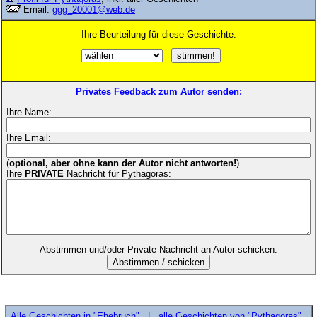
Email:
ggg_20001@web.de
Ihre Beurteilung für diese Geschichte:
Privates Feedback zum Autor senden:
Ihre Name:
Ihre Email:
(
optional, aber ohne kann der Autor nicht antworten!
)
Ihre
PRIVATE
Nachricht für Pythagoras:
Abstimmen und/oder Private Nachricht an Autor schicken:
Alle Geschichten in "Ehebruch"
|
alle Geschichten von "Pythagoras"