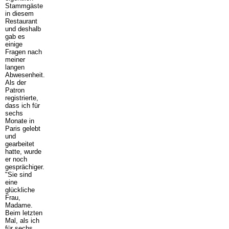
Stammgäste
in diesem
Restaurant
und deshalb
gab es
einige
Fragen nach
meiner
langen
Abwesenheit.
Als der
Patron
registrierte,
dass ich für
sechs
Monate in
Paris gelebt
und
gearbeitet
hatte, wurde
er noch
gesprächiger.
"Sie sind
eine
glückliche
Frau,
Madame.
Beim letzten
Mal, als ich
für sechs