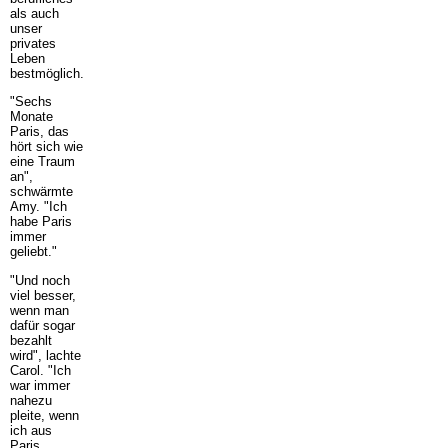
als auch
unser
privates
Leben
bestmöglich.
"Sechs
Monate
Paris, das
hört sich wie
eine Traum
an",
schwärmte
Amy. "Ich
habe Paris
immer
geliebt."
"Und noch
viel besser,
wenn man
dafür sogar
bezahlt
wird", lachte
Carol. "Ich
war immer
nahezu
pleite, wenn
ich aus
Paris