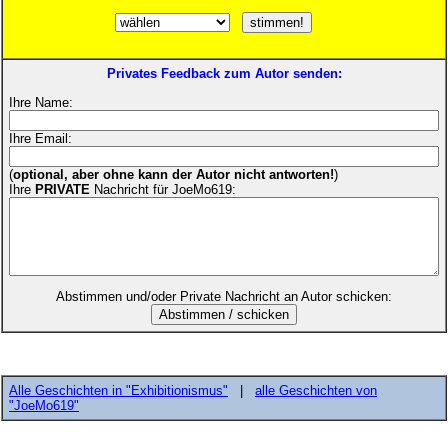
Privates Feedback zum Autor senden:
Ihre Name:
Ihre Email:
(
optional, aber ohne kann der Autor nicht antworten!
)
Ihre
PRIVATE
Nachricht für JoeMo619:
Abstimmen und/oder Private Nachricht an Autor schicken:
Alle Geschichten in "Exhibitionismus"
|
alle Geschichten von
"JoeMo619"