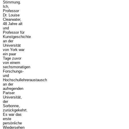
Stimmung.
Ich,
Professor
Dr. Louise
Clearwater,
48 Jahre alt
und
Professor für
Kunstgeschichte
an der
Universität
von York war
ein paar
Tage zuvor
von einem
sechsmonatigen
Forschungs-
und
Hochschullehreraustausch
an der
aufregenden
Pariser
Universität,
der
Sorbonne,
zurückgekehrt.
Es war das
erste
persönliche
Wiedersehen