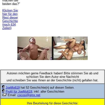
machen die
beiden das?"
Klicken Sie
hier für den
Rest dieser
Geschichte
(noch 634
Zeilen)
Autoren möchten gerne Feedback haben! Bitte stimmen Sie ab und
schicken Sie dem Autor eine Nachricht
und schreiben Sie was Ihnen an der Geschichte (nicht) gefallen hat.
JoeMo619
hat 52 Geschichte(n) auf diesen Seiten.
Profil für JoeMo619
, inkl. aller Geschichten
Email:
cocosi@gmx.net
Ihre Beurteilung für diese Geschichte: