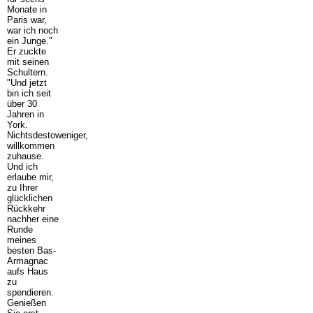
Monate in
Paris war,
war ich noch
ein Junge."
Er zuckte
mit seinen
Schultern.
"Und jetzt
bin ich seit
über 30
Jahren in
York.
Nichtsdestoweniger,
willkommen
zuhause.
Und ich
erlaube mir,
zu Ihrer
glücklichen
Rückkehr
nachher eine
Runde
meines
besten Bas-
Armagnac
aufs Haus
zu
spendieren.
Genießen