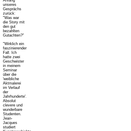
Anfang
unseres
Gesprächs
zurück:
"Was war
die Story mit
den gut
bezahlten
Gutachten?"
"Wirklich ein
faszinierender
Fall. Ich
hatte zwei
Geschwister
in meinem
Seminar
über die
'weibliche
Aktmalerei
im Verlauf
der
Jahrhunderte'.
Absolut
clevere und
wunderbare
Studenten.
Jean-
Jacques
studiert