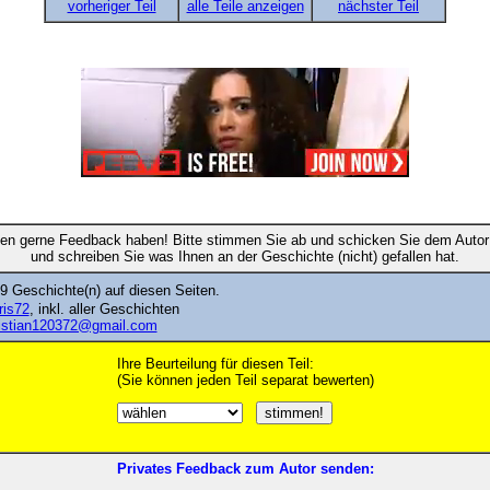
vorheriger Teil
alle Teile anzeigen
nächster Teil
en gerne Feedback haben! Bitte stimmen Sie ab und schicken Sie dem Autor 
und schreiben Sie was Ihnen an der Geschichte (nicht) gefallen hat.
9 Geschichte(n) auf diesen Seiten.
ris72
, inkl. aller Geschichten
istian120372@gmail.com
Ihre Beurteilung für diesen Teil:
(Sie können jeden Teil separat bewerten)
Privates Feedback zum Autor senden: