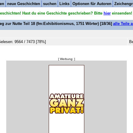
ten
neue Geschichten
suchen
Links
Optionen für Autoren
Zeichengr
eschichten! Hast du eine Geschichte geschrieben? Bitte
hier
einsenden!
g zur Nutte Teil 18
(fm:Exhibitionismus,
1751
Wörter) [18/36]
alle Teile 
elesen: 9564 / 7473 [78%]
Be
[ Werbung: ]