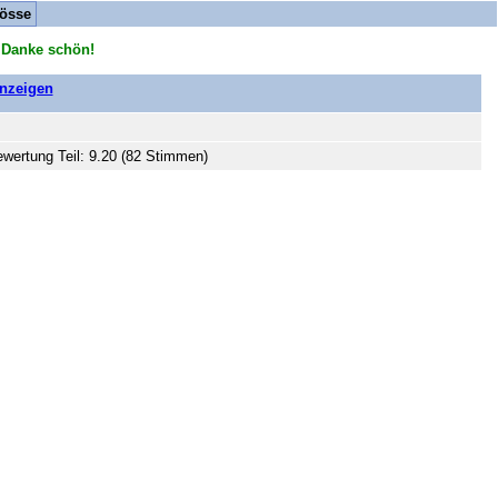
össe
 Danke schön!
anzeigen
wertung Teil: 9.20 (82 Stimmen)