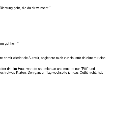
Richtung geht, die du dir wünscht."
omm gut heim"
 er mir wieder die Autotür, begleitete mich zur Haustür drückte mir eine
iter drin im Haus wartete sah mich an und machte nur "Pfff" und
 noch etwas Karten. Den ganzen Tag wechselte ich das Outfit nicht, hab