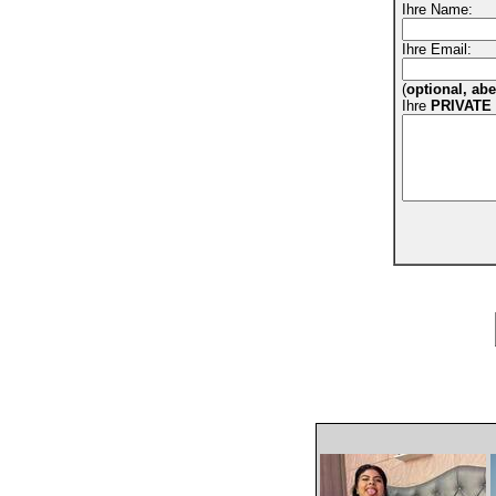
Ihre Name:
Ihre Email:
(
optional, ab
Ihre
PRIVATE