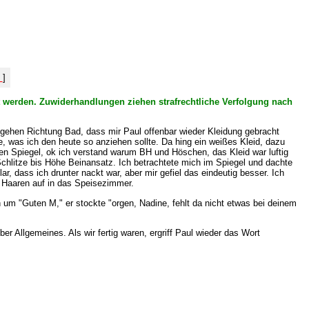
%
]
ht werden. Zuwiderhandlungen ziehen strafrechtliche Verfolgung nach
 gehen Richtung Bad, dass mir Paul offenbar wieder Kleidung gebracht
, was ich den heute so anziehen sollte. Da hing ein weißes Kleid, dazu
en Spiegel, ok ich verstand warum BH und Höschen, das Kleid war luftig
Schlitze bis Höhe Beinansatz. Ich betrachtete mich im Spiegel und dachte
r, dass ich drunter nackt war, aber mir gefiel das eindeutig besser. Ich
Haaren auf in das Speisezimmer.
um "Guten M," er stockte "orgen, Nadine, fehlt da nicht etwas bei deinem
 Allgemeines. Als wir fertig waren, ergriff Paul wieder das Wort