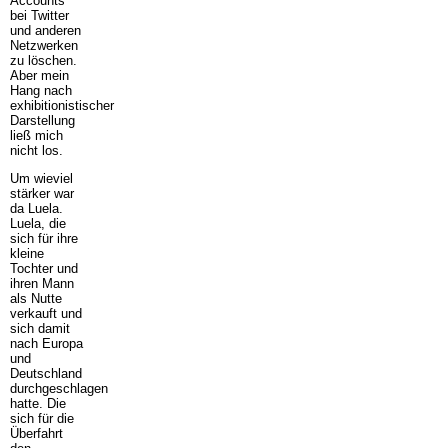
Accounts
bei Twitter
und anderen
Netzwerken
zu löschen.
Aber mein
Hang nach
exhibitionistischer
Darstellung
ließ mich
nicht los.
Um wieviel
stärker war
da Luela.
Luela, die
sich für ihre
kleine
Tochter und
ihren Mann
als Nutte
verkauft und
sich damit
nach Europa
und
Deutschland
durchgeschlagen
hatte. Die
sich für die
Überfahrt