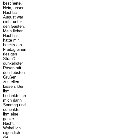
bescherte.
Nein, unser
Nachbar
August war
nicht unter
den Gästen.
Mein lieber
Nachbar
hatte mir
bereits am
Freitag einen
riesigen
Strauß
dunkelroter
Rosen mit
den liebsten
Grüßen
zustellen
lassen. Bei
ihm
bedankte ich
mich dann
Sonntag und
schenkte
ihm eine
ganze
Nacht.
Wobei ich
eigentlich
die