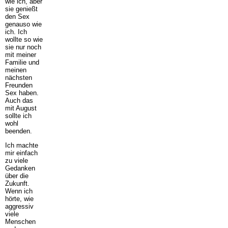
wie ich, aber
sie genießt
den Sex
genauso wie
ich. Ich
wollte so wie
sie nur noch
mit meiner
Familie und
meinen
nächsten
Freunden
Sex haben.
Auch das
mit August
sollte ich
wohl
beenden.
Ich machte
mir einfach
zu viele
Gedanken
über die
Zukunft.
Wenn ich
hörte, wie
aggressiv
viele
Menschen