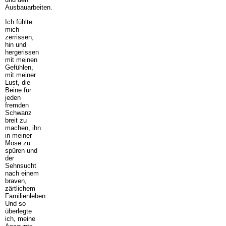
Ausbauarbeiten.
Ich fühlte
mich
zerrissen,
hin und
hergerissen
mit meinen
Gefühlen,
mit meiner
Lust, die
Beine für
jeden
fremden
Schwanz
breit zu
machen, ihn
in meiner
Möse zu
spüren und
der
Sehnsucht
nach einem
braven,
zärtlichem
Familienleben.
Und so
überlegte
ich, meine