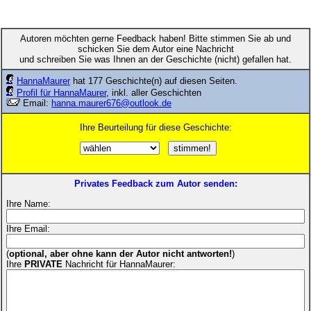
Autoren möchten gerne Feedback haben! Bitte stimmen Sie ab und
schicken Sie dem Autor eine Nachricht
und schreiben Sie was Ihnen an der Geschichte (nicht) gefallen hat.
HannaMaurer
hat 177 Geschichte(n) auf diesen Seiten.
Profil für HannaMaurer
, inkl. aller Geschichten
Email:
hanna.maurer676@outlook.de
Ihre Beurteilung für diese Geschichte:
Privates Feedback zum Autor senden:
Ihre Name:
Ihre Email:
(
optional, aber ohne kann der Autor nicht antworten!
)
Ihre
PRIVATE
Nachricht für HannaMaurer: