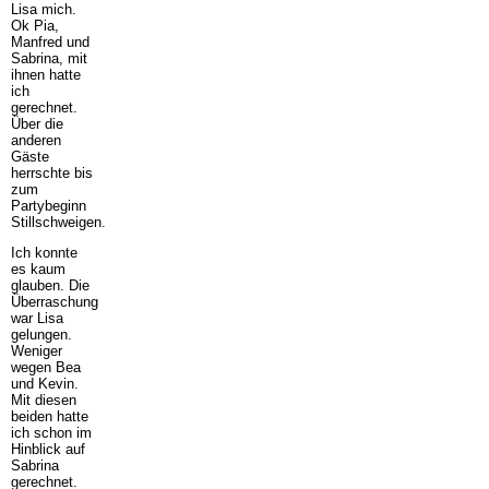
Lisa mich.
Ok Pia,
Manfred und
Sabrina, mit
ihnen hatte
ich
gerechnet.
Über die
anderen
Gäste
herrschte bis
zum
Partybeginn
Stillschweigen.
Ich konnte
es kaum
glauben. Die
Überraschung
war Lisa
gelungen.
Weniger
wegen Bea
und Kevin.
Mit diesen
beiden hatte
ich schon im
Hinblick auf
Sabrina
gerechnet.