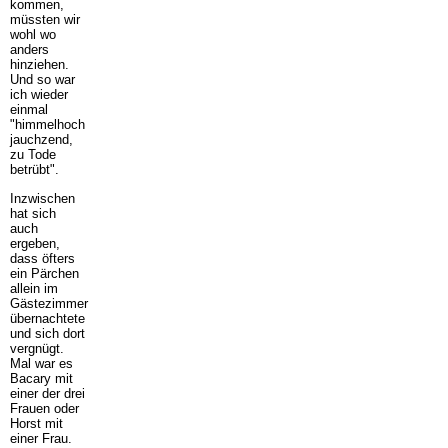
kommen,
müssten wir
wohl wo
anders
hinziehen.
Und so war
ich wieder
einmal
"himmelhoch
jauchzend,
zu Tode
betrübt".
Inzwischen
hat sich
auch
ergeben,
dass öfters
ein Pärchen
allein im
Gästezimmer
übernachtete
und sich dort
vergnügt.
Mal war es
Bacary mit
einer der drei
Frauen oder
Horst mit
einer Frau.