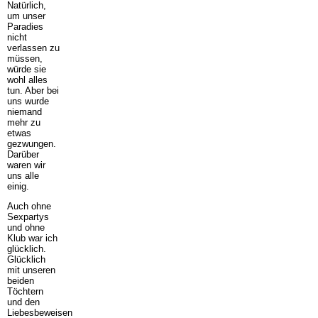
Natürlich,
um unser
Paradies
nicht
verlassen zu
müssen,
würde sie
wohl alles
tun. Aber bei
uns wurde
niemand
mehr zu
etwas
gezwungen.
Darüber
waren wir
uns alle
einig.
Auch ohne
Sexpartys
und ohne
Klub war ich
glücklich.
Glücklich
mit unseren
beiden
Töchtern
und den
Liebesbeweisen