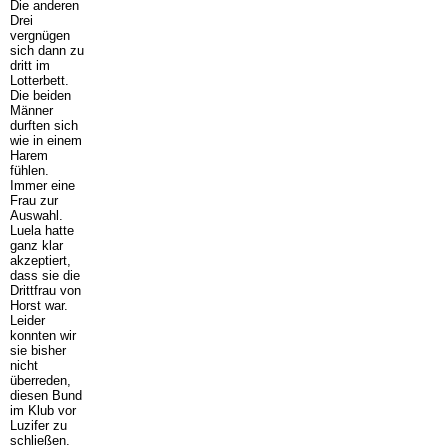
Die anderen
Drei
vergnügen
sich dann zu
dritt im
Lotterbett.
Die beiden
Männer
durften sich
wie in einem
Harem
fühlen.
Immer eine
Frau zur
Auswahl.
Luela hatte
ganz klar
akzeptiert,
dass sie die
Drittfrau von
Horst war.
Leider
konnten wir
sie bisher
nicht
überreden,
diesen Bund
im Klub vor
Luzifer zu
schließen.