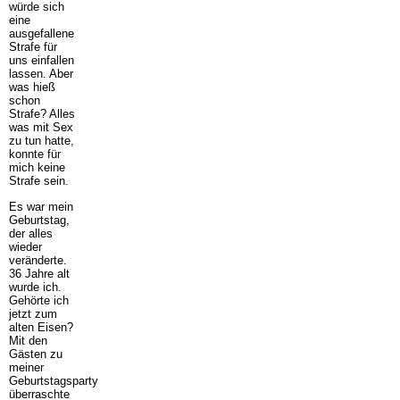
würde sich
eine
ausgefallene
Strafe für
uns einfallen
lassen. Aber
was hieß
schon
Strafe? Alles
was mit Sex
zu tun hatte,
konnte für
mich keine
Strafe sein.
Es war mein
Geburtstag,
der alles
wieder
veränderte.
36 Jahre alt
wurde ich.
Gehörte ich
jetzt zum
alten Eisen?
Mit den
Gästen zu
meiner
Geburtstagsparty
überraschte