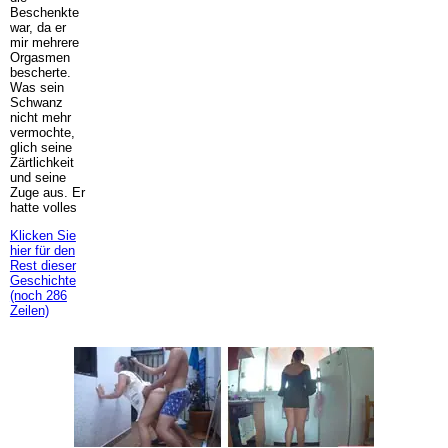
Beschenkte
war, da er
mir mehrere
Orgasmen
bescherte.
Was sein
Schwanz
nicht mehr
vermochte,
glich seine
Zärtlichkeit
und seine
Zuge aus. Er
hatte volles
Klicken Sie
hier für den
Rest dieser
Geschichte
(noch 286
Zeilen)