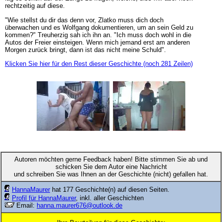
rechtzeitig auf diese.
"Wie stellst du dir das denn vor, Zlatko muss dich doch
überwachen und es Wolfgang dokumentieren, um an sein Geld zu
kommen?" Treuherzig sah ich ihn an. "Ich muss doch wohl in die
Autos der Freier einsteigen. Wenn mich jemand erst am anderen
Morgen zurück bringt, dann ist das nicht meine Schuld".
Klicken Sie hier für den Rest dieser Geschichte (noch 281 Zeilen)
Autoren möchten gerne Feedback haben! Bitte stimmen Sie ab und
schicken Sie dem Autor eine Nachricht
und schreiben Sie was Ihnen an der Geschichte (nicht) gefallen hat.
HannaMaurer
hat 177 Geschichte(n) auf diesen Seiten.
Profil für HannaMaurer
, inkl. aller Geschichten
Email:
hanna.maurer676@outlook.de