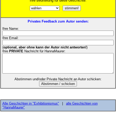
Ihre Beurteilung für diese Geschichte:
Privates Feedback zum Autor senden:
Ihre Name:
Ihre Email:
(
optional, aber ohne kann der Autor nicht antworten!
)
Ihre
PRIVATE
Nachricht für HannaMaurer:
Abstimmen und/oder Private Nachricht an Autor schicken:
Alle Geschichten in "Exhibitionismus"
|
alle Geschichten von
"HannaMaurer"