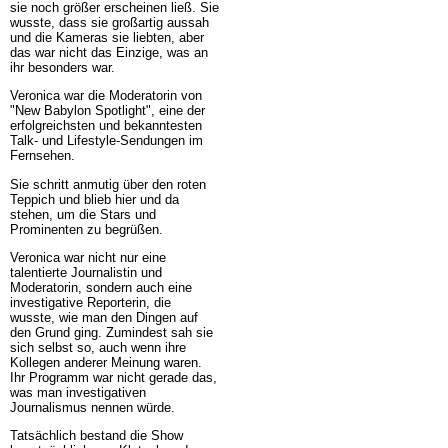
sie noch größer erscheinen ließ. Sie
wusste, dass sie großartig aussah
und die Kameras sie liebten, aber
das war nicht das Einzige, was an
ihr besonders war.
Veronica war die Moderatorin von
"New Babylon Spotlight", eine der
erfolgreichsten und bekanntesten
Talk- und Lifestyle-Sendungen im
Fernsehen.
Sie schritt anmutig über den roten
Teppich und blieb hier und da
stehen, um die Stars und
Prominenten zu begrüßen.
Veronica war nicht nur eine
talentierte Journalistin und
Moderatorin, sondern auch eine
investigative Reporterin, die
wusste, wie man den Dingen auf
den Grund ging. Zumindest sah sie
sich selbst so, auch wenn ihre
Kollegen anderer Meinung waren.
Ihr Programm war nicht gerade das,
was man investigativen
Journalismus nennen würde.
Tatsächlich bestand die Show