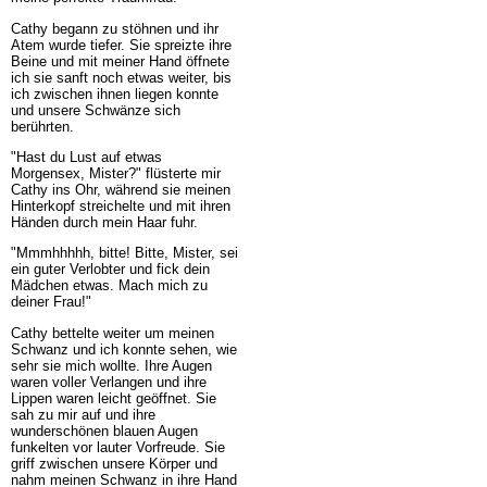
Cathy begann zu stöhnen und ihr
Atem wurde tiefer. Sie spreizte ihre
Beine und mit meiner Hand öffnete
ich sie sanft noch etwas weiter, bis
ich zwischen ihnen liegen konnte
und unsere Schwänze sich
berührten.
"Hast du Lust auf etwas
Morgensex, Mister?" flüsterte mir
Cathy ins Ohr, während sie meinen
Hinterkopf streichelte und mit ihren
Händen durch mein Haar fuhr.
"Mmmhhhhh, bitte! Bitte, Mister, sei
ein guter Verlobter und fick dein
Mädchen etwas. Mach mich zu
deiner Frau!"
Cathy bettelte weiter um meinen
Schwanz und ich konnte sehen, wie
sehr sie mich wollte. Ihre Augen
waren voller Verlangen und ihre
Lippen waren leicht geöffnet. Sie
sah zu mir auf und ihre
wunderschönen blauen Augen
funkelten vor lauter Vorfreude. Sie
griff zwischen unsere Körper und
nahm meinen Schwanz in ihre Hand