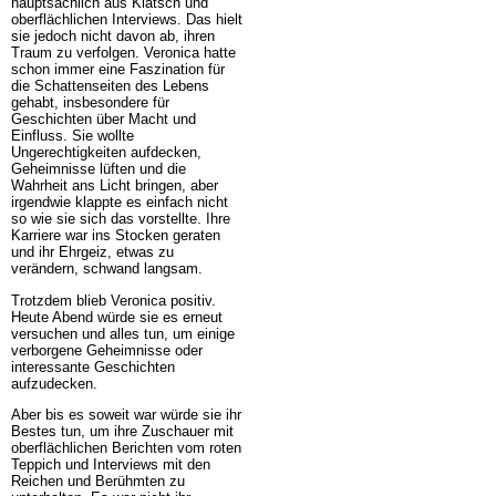
hauptsächlich aus Klatsch und
oberflächlichen Interviews. Das hielt
sie jedoch nicht davon ab, ihren
Traum zu verfolgen. Veronica hatte
schon immer eine Faszination für
die Schattenseiten des Lebens
gehabt, insbesondere für
Geschichten über Macht und
Einfluss. Sie wollte
Ungerechtigkeiten aufdecken,
Geheimnisse lüften und die
Wahrheit ans Licht bringen, aber
irgendwie klappte es einfach nicht
so wie sie sich das vorstellte. Ihre
Karriere war ins Stocken geraten
und ihr Ehrgeiz, etwas zu
verändern, schwand langsam.
Trotzdem blieb Veronica positiv.
Heute Abend würde sie es erneut
versuchen und alles tun, um einige
verborgene Geheimnisse oder
interessante Geschichten
aufzudecken.
Aber bis es soweit war würde sie ihr
Bestes tun, um ihre Zuschauer mit
oberflächlichen Berichten vom roten
Teppich und Interviews mit den
Reichen und Berühmten zu