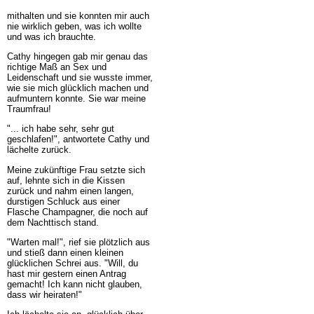
mithalten und sie konnten mir auch
nie wirklich geben, was ich wollte
und was ich brauchte.
Cathy hingegen gab mir genau das
richtige Maß an Sex und
Leidenschaft und sie wusste immer,
wie sie mich glücklich machen und
aufmuntern konnte. Sie war meine
Traumfrau!
"... ich habe sehr, sehr gut
geschlafen!", antwortete Cathy und
lächelte zurück.
Meine zukünftige Frau setzte sich
auf, lehnte sich in die Kissen
zurück und nahm einen langen,
durstigen Schluck aus einer
Flasche Champagner, die noch auf
dem Nachttisch stand.
"Warten mal!", rief sie plötzlich aus
und stieß dann einen kleinen
glücklichen Schrei aus. "Will, du
hast mir gestern einen Antrag
gemacht! Ich kann nicht glauben,
dass wir heiraten!"