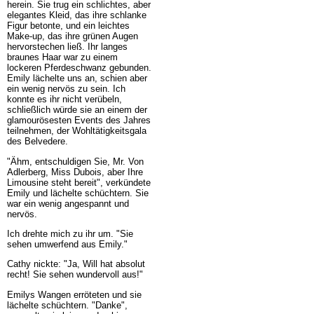
herein. Sie trug ein schlichtes, aber
elegantes Kleid, das ihre schlanke
Figur betonte, und ein leichtes
Make-up, das ihre grünen Augen
hervorstechen ließ. Ihr langes
braunes Haar war zu einem
lockeren Pferdeschwanz gebunden.
Emily lächelte uns an, schien aber
ein wenig nervös zu sein. Ich
konnte es ihr nicht verübeln,
schließlich würde sie an einem der
glamourösesten Events des Jahres
teilnehmen, der Wohltätigkeitsgala
des Belvedere.
"Ähm, entschuldigen Sie, Mr. Von
Adlerberg, Miss Dubois, aber Ihre
Limousine steht bereit", verkündete
Emily und lächelte schüchtern. Sie
war ein wenig angespannt und
nervös.
Ich drehte mich zu ihr um. "Sie
sehen umwerfend aus Emily."
Cathy nickte: "Ja, Will hat absolut
recht! Sie sehen wundervoll aus!"
Emilys Wangen erröteten und sie
lächelte schüchtern. "Danke",