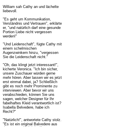
William sah Cathy an und lächelte
liebevoll.
"Es geht um Kommunikation,
Verständnis und Vertrauen", erklärte
er, "und natürlich darf eine gesunde
Portion Liebe nicht vergessen
werden!"
"Und Leidenschaft", fügte Cathy mit
einem schelmischen
Augenzwinkern hinzu, "vergessen
Sie die Leidenschaft nicht."
"Oh, das klingt jetzt interessant!",
kicherte Veronica. "Ich bin sicher,
unsere Zuschauer würden gerne
mehr hören. Aber lassen wir es jetzt
erst einmal dabei, ja? Schließlich
gibt es noch mehr Prominente zu
interviewen. Aber bevor wir uns
verabschieden, können Sie uns
sagen, welcher Designer für Ihr
fabelhaftes Kleid verantwortlich ist?
Isabella Belvedere, habe ich
Recht?"
"Natürlich!", antwortete Cathy stolz.
"Es ist ein original Balvedere aus