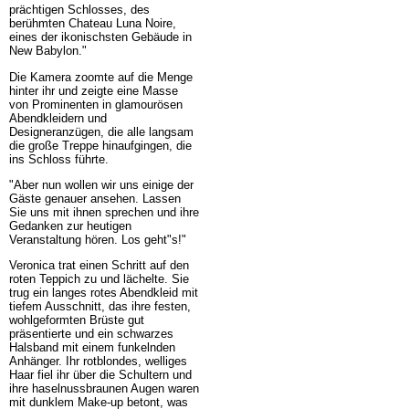
prächtigen Schlosses, des
berühmten Chateau Luna Noire,
eines der ikonischsten Gebäude in
New Babylon."
Die Kamera zoomte auf die Menge
hinter ihr und zeigte eine Masse
von Prominenten in glamourösen
Abendkleidern und
Designeranzügen, die alle langsam
die große Treppe hinaufgingen, die
ins Schloss führte.
"Aber nun wollen wir uns einige der
Gäste genauer ansehen. Lassen
Sie uns mit ihnen sprechen und ihre
Gedanken zur heutigen
Veranstaltung hören. Los geht"s!"
Veronica trat einen Schritt auf den
roten Teppich zu und lächelte. Sie
trug ein langes rotes Abendkleid mit
tiefem Ausschnitt, das ihre festen,
wohlgeformten Brüste gut
präsentierte und ein schwarzes
Halsband mit einem funkelnden
Anhänger. Ihr rotblondes, welliges
Haar fiel ihr über die Schultern und
ihre haselnussbraunen Augen waren
mit dunklem Make-up betont, was