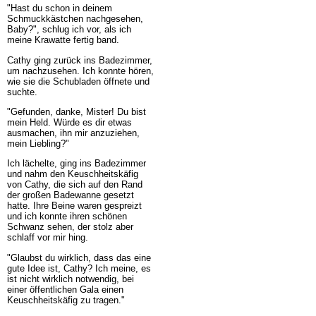
"Hast du schon in deinem
Schmuckkästchen nachgesehen,
Baby?", schlug ich vor, als ich
meine Krawatte fertig band.
Cathy ging zurück ins Badezimmer,
um nachzusehen. Ich konnte hören,
wie sie die Schubladen öffnete und
suchte.
"Gefunden, danke, Mister! Du bist
mein Held. Würde es dir etwas
ausmachen, ihn mir anzuziehen,
mein Liebling?"
Ich lächelte, ging ins Badezimmer
und nahm den Keuschheitskäfig
von Cathy, die sich auf den Rand
der großen Badewanne gesetzt
hatte. Ihre Beine waren gespreizt
und ich konnte ihren schönen
Schwanz sehen, der stolz aber
schlaff vor mir hing.
"Glaubst du wirklich, dass das eine
gute Idee ist, Cathy? Ich meine, es
ist nicht wirklich notwendig, bei
einer öffentlichen Gala einen
Keuschheitskäfig zu tragen."