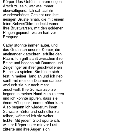
Körper. Das Gefühl in ihrem engen
Arsch zu sein, war wie immer
überwältigend. Ich sah auf ihr
wunderschönes Gesicht und ihre
riesigen Brüste hinab, die mit einem
feine Schweißfilm bedeckt waren.
Ihre Brustwarzen, mit den goldenen
Ringen gepierct, waren hart vor
Erregung.
Cathy stöhnte immer lauter, und
das Geräusch unserer Körper, die
aneinander klatschten, erfüllte den
Raum. Ich griff sanft zwischen ihre
Beine und begann mit Daumen und
Zeigefinger an ihrer geschwollenen
Eichel zu spielen. Sie fühlte sich
fest in meiner Hand an und ich rieb
sanft mit meinem Daumen darüber,
wodurch sie nur noch mehr
anschwoll. Ihre Schwanzspitze
begann in meiner Hand zu pulsieren
und ich konnte spüren, dass sie
ihrem Höhepunkt immer näher kam.
Also begann ich wiederum ihren
Schwanz härter und schneller zu
reiben, während ich sie weiter
fickte. Mit jedem Stoß spürte ich,
wie ihr Körper unter mir vor Lust
zitterte und ihre Augen sich