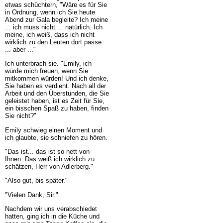
etwas schüchtern, "Wäre es für Sie
in Ordnung, wenn ich Sie heute
Abend zur Gala begleite? Ich meine
... ich muss nicht ... natürlich. Ich
meine, ich weiß, dass ich nicht
wirklich zu den Leuten dort passe
... aber ..."
Ich unterbrach sie. "Emily, ich
würde mich freuen, wenn Sie
mitkommen würden! Und ich denke,
Sie haben es verdient. Nach all der
Arbeit und den Überstunden, die Sie
geleistet haben, ist es Zeit für Sie,
ein bisschen Spaß zu haben, finden
Sie nicht?"
Emily schwieg einen Moment und
ich glaubte, sie schniefen zu hören.
"Das ist... das ist so nett von
Ihnen. Das weiß ich wirklich zu
schätzen, Herr von Adlerberg."
"Also gut, bis später."
"Vielen Dank, Sir."
Nachdem wir uns verabschiedet
hatten, ging ich in die Küche und