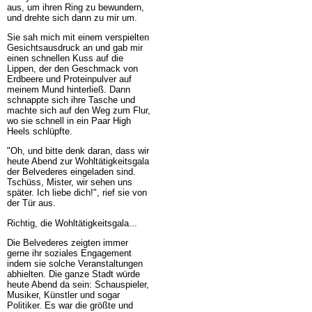
aus, um ihren Ring zu bewundern,
und drehte sich dann zu mir um.
Sie sah mich mit einem verspielten
Gesichtsausdruck an und gab mir
einen schnellen Kuss auf die
Lippen, der den Geschmack von
Erdbeere und Proteinpulver auf
meinem Mund hinterließ. Dann
schnappte sich ihre Tasche und
machte sich auf den Weg zum Flur,
wo sie schnell in ein Paar High
Heels schlüpfte.
"Oh, und bitte denk daran, dass wir
heute Abend zur Wohltätigkeitsgala
der Belvederes eingeladen sind.
Tschüss, Mister, wir sehen uns
später. Ich liebe dich!", rief sie von
der Tür aus.
Richtig, die Wohltätigkeitsgala...
Die Belvederes zeigten immer
gerne ihr soziales Engagement
indem sie solche Veranstaltungen
abhielten. Die ganze Stadt würde
heute Abend da sein: Schauspieler,
Musiker, Künstler und sogar
Politiker. Es war die größte und