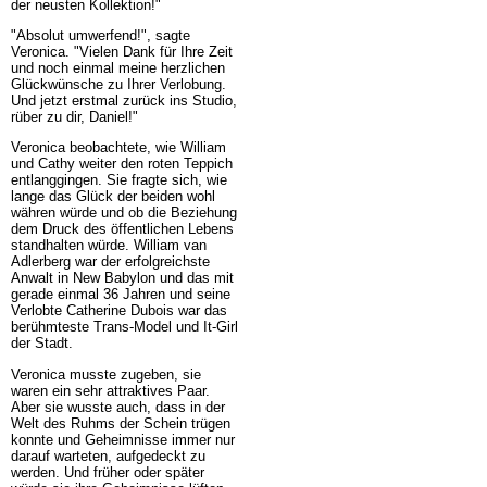
der neusten Kollektion!"
"Absolut umwerfend!", sagte
Veronica. "Vielen Dank für Ihre Zeit
und noch einmal meine herzlichen
Glückwünsche zu Ihrer Verlobung.
Und jetzt erstmal zurück ins Studio,
rüber zu dir, Daniel!"
Veronica beobachtete, wie William
und Cathy weiter den roten Teppich
entlanggingen. Sie fragte sich, wie
lange das Glück der beiden wohl
währen würde und ob die Beziehung
dem Druck des öffentlichen Lebens
standhalten würde. William van
Adlerberg war der erfolgreichste
Anwalt in New Babylon und das mit
gerade einmal 36 Jahren und seine
Verlobte Catherine Dubois war das
berühmteste Trans-Model und It-Girl
der Stadt.
Veronica musste zugeben, sie
waren ein sehr attraktives Paar.
Aber sie wusste auch, dass in der
Welt des Ruhms der Schein trügen
konnte und Geheimnisse immer nur
darauf warteten, aufgedeckt zu
werden. Und früher oder später