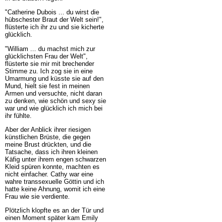
"Catherine Dubois ... du wirst die
hübschester Braut der Welt sein!",
flüsterte ich ihr zu und sie kicherte
glücklich.
"William ... du machst mich zur
glücklichsten Frau der Welt",
flüsterte sie mir mit brechender
Stimme zu. Ich zog sie in eine
Umarmung und küsste sie auf den
Mund, hielt sie fest in meinen
Armen und versuchte, nicht daran
zu denken, wie schön und sexy sie
war und wie glücklich ich mich bei
ihr fühlte.
Aber der Anblick ihrer riesigen
künstlichen Brüste, die gegen
meine Brust drückten, und die
Tatsache, dass ich ihren kleinen
Käfig unter ihrem engen schwarzen
Kleid spüren konnte, machten es
nicht einfacher. Cathy war eine
wahre transsexuelle Göttin und ich
hatte keine Ahnung, womit ich eine
Frau wie sie verdiente.
Plötzlich klopfte es an der Tür und
einen Moment später kam Emily