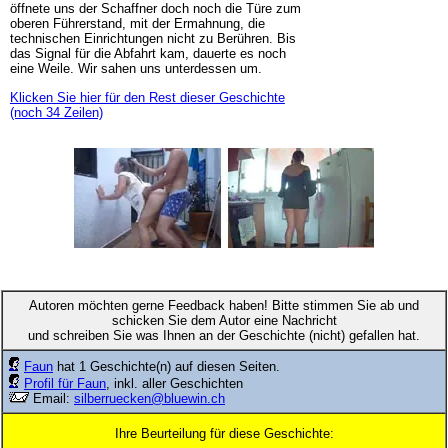
öffnete uns der Schaffner doch noch die Türe zum
oberen Führerstand, mit der Ermahnung, die
technischen Einrichtungen nicht zu Berühren. Bis
das Signal für die Abfahrt kam, dauerte es noch
eine Weile. Wir sahen uns unterdessen um.
Klicken Sie hier für den Rest dieser Geschichte
(noch 34 Zeilen)
Autoren möchten gerne Feedback haben! Bitte stimmen Sie ab und
schicken Sie dem Autor eine Nachricht
und schreiben Sie was Ihnen an der Geschichte (nicht) gefallen hat.
Faun
hat 1 Geschichte(n) auf diesen Seiten.
Profil für Faun
, inkl. aller Geschichten
Email:
silberruecken@bluewin.ch
Ihre Beurteilung für diese Geschichte: