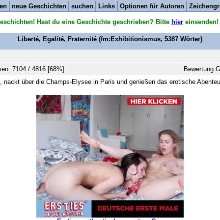
ten
neue Geschichten
suchen
Links
Optionen für Autoren
Zeichengr
eschichten! Hast du eine Geschichte geschrieben? Bitte
hier
einsenden!
Liberté, Egalité, Fraternité
(fm:Exhibitionismus,
5387
Wörter)
en: 7104 / 4816 [68%]
Bewertung G
ag, nackt über die Champs-Elysee in Paris und genießen das erotische Abenteu