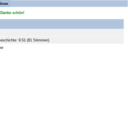
össe
 Danke schön!
eschichte: 9.51 (81 Stimmen)
er