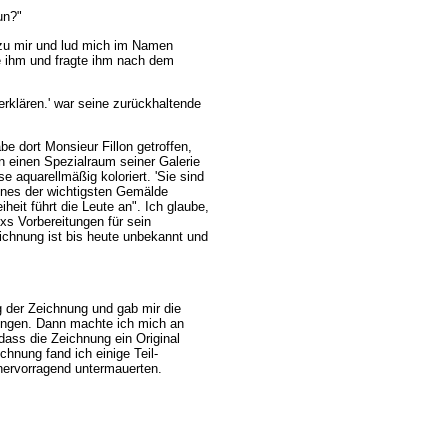
un?"
u mir und lud mich im Namen
te ihm und fragte ihm nach dem
erklären.' war seine zurückhaltende
e dort Monsieur Fillon getroffen,
n einen Spezialraum seiner Galerie
 aquarellmäßig koloriert. 'Sie sind
ines der wichtigsten Gemälde
heit führt die Leute an". Ich glaube,
xs Vorbereitungen für sein
eichnung ist bis heute unbekannt und
g der Zeichnung und gab mir die
hungen. Dann machte ich mich an
dass die Zeichnung ein Original
chnung fand ich einige Teil-
hervorragend untermauerten.