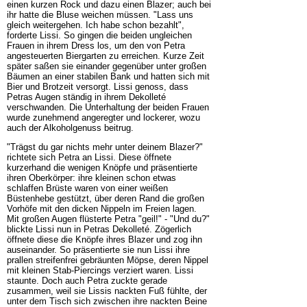
einen kurzen Rock und dazu einen Blazer; auch bei
ihr hatte die Bluse weichen müssen. "Lass uns
gleich weitergehen. Ich habe schon bezahlt",
forderte Lissi. So gingen die beiden ungleichen
Frauen in ihrem Dress los, um den von Petra
angesteuerten Biergarten zu erreichen. Kurze Zeit
später saßen sie einander gegenüber unter großen
Bäumen an einer stabilen Bank und hatten sich mit
Bier und Brotzeit versorgt. Lissi genoss, dass
Petras Augen ständig in ihrem Dekolleté
verschwanden. Die Unterhaltung der beiden Frauen
wurde zunehmend angeregter und lockerer, wozu
auch der Alkoholgenuss beitrug.
"Trägst du gar nichts mehr unter deinem Blazer?"
richtete sich Petra an Lissi. Diese öffnete
kurzerhand die wenigen Knöpfe und präsentierte
ihren Oberkörper: ihre kleinen schon etwas
schlaffen Brüste waren von einer weißen
Büstenhebe gestützt, über deren Rand die großen
Vorhöfe mit den dicken Nippeln im Freien lagen.
Mit großen Augen flüsterte Petra "geil!" - "Und du?"
blickte Lissi nun in Petras Dekolleté. Zögerlich
öffnete diese die Knöpfe ihres Blazer und zog ihn
auseinander. So präsentierte sie nun Lissi ihre
prallen streifenfrei gebräunten Möpse, deren Nippel
mit kleinen Stab-Piercings verziert waren. Lissi
staunte. Doch auch Petra zuckte gerade
zusammen, weil sie Lissis nackten Fuß fühlte, der
unter dem Tisch sich zwischen ihre nackten Beine