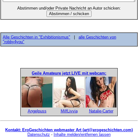
Abstimmen und/oder Private Nachricht an Autor schicken:
Alle Geschichten in "Exhibitionismus"
|
alle Geschichten von
"robby4you"
Geile Amateure jetzt LIVE mit webcam:
Angelpuss
MilfLivvia
Natalie-Carter
Kontakt: EroGeschichten webmaster Art (art@erogeschichten.com)
Datenschutz
-
Inhalte melden/entfernen lassen