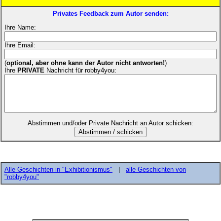
Privates Feedback zum Autor senden:
Ihre Name:
Ihre Email:
(
optional, aber ohne kann der Autor nicht antworten!
)
Ihre
PRIVATE
Nachricht für robby4you:
Abstimmen und/oder Private Nachricht an Autor schicken:
Alle Geschichten in "Exhibitionismus"
|
alle Geschichten von
"robby4you"