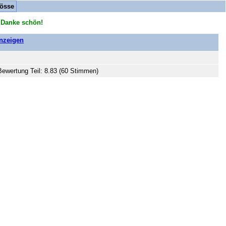
össe
 Danke schön!
anzeigen
Bewertung Teil: 8.83 (60 Stimmen)