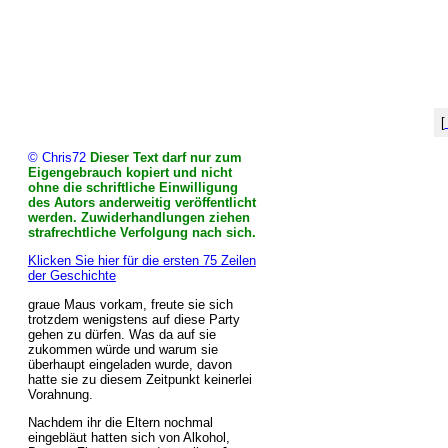
[
© Chris72
Dieser Text darf nur zum
Eigengebrauch kopiert und nicht
ohne die schriftliche Einwilligung
des Autors anderweitig veröffentlicht
werden. Zuwiderhandlungen ziehen
strafrechtliche Verfolgung nach sich.
Klicken Sie hier für die ersten 75 Zeilen
der Geschichte
graue Maus vorkam, freute sie sich
trotzdem wenigstens auf diese Party
gehen zu dürfen. Was da auf sie
zukommen würde und warum sie
überhaupt eingeladen wurde, davon
hatte sie zu diesem Zeitpunkt keinerlei
Vorahnung.
Nachdem ihr die Eltern nochmal
eingebläut hatten sich von Alkohol,