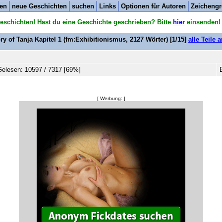
ten
neue Geschichten
suchen
Links
Optionen für Autoren
Zeichengr
eschichten! Hast du eine Geschichte geschrieben? Bitte
hier
einsenden!
ry of Tanja Kapitel 1
(fm:Exhibitionismus,
2127
Wörter) [1/15]
alle Teile 
elesen: 10597 / 7317 [69%]
[ Werbung: ]