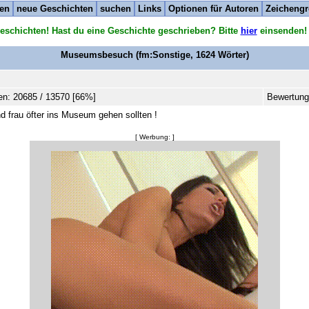
ten
neue Geschichten
suchen
Links
Optionen für Autoren
Zeichengr
eschichten! Hast du eine Geschichte geschrieben? Bitte
hier
einsenden!
Museumsbesuch
(fm:Sonstige,
1624
Wörter)
n: 20685 / 13570 [66%]
Bewertung
 frau öfter ins Museum gehen sollten !
[ Werbung: ]