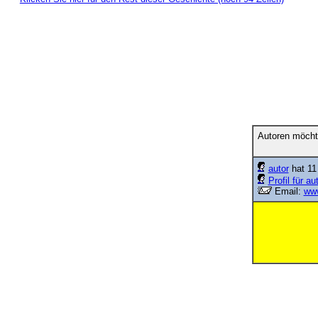
Autoren möcht
autor
hat 11
Profil für au
Email:
ww