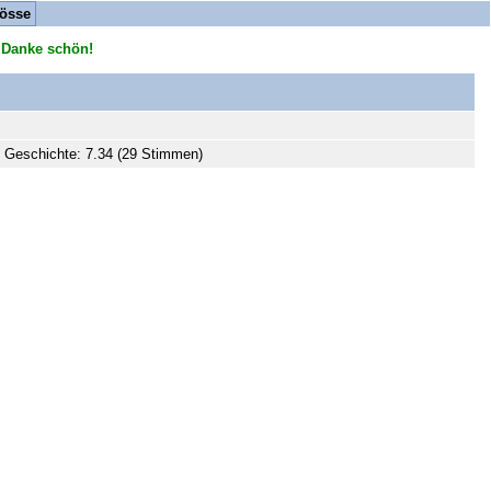
össe
 Danke schön!
 Geschichte: 7.34 (29 Stimmen)