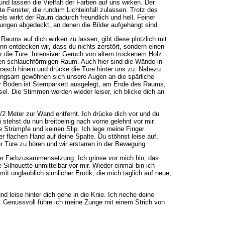
 lassen die Vielfalt der Farben auf uns wirken. Der
e Fenster, die rundum Lichteinfall zulassen. Trotz des
 wirkt der Raum dadurch freundlich und hell. Feiner
ungen abgedeckt, an denen die Bilder aufgehängt sind.
Raums auf dich wirken zu lassen, gibt diese plötzlich mit
nn entdecken wir, dass du nichts zerstört, sondern einen
r die Türe. Intensiver Geruch von altem trockenem Holz
inen schlauchförmigen Raum. Auch hier sind die Wände in
 rasch hinein und drücke die Türe hinter uns zu. Nahezu
Langsam gewöhnen sich unsere Augen an die spärliche
r Boden ist Sternparkett ausgelegt, am Ende des Raums,
el. Die Stimmen werden wieder leiser, ich blicke dich an
2 Meter zur Wand entfernt. Ich drücke dich vor und du
 stehst du nun breitbeinig nach vorne gelehnt vor mir.
 Strümpfe und keinen Slip. Ich lege meine Finger
er flachen Hand auf deine Spalte. Du stöhnst leise auf,
r Türe zu hören und wir erstarren in der Bewegung.
der Farbzusammensetzung. Ich grinse vor mich hin, das
 Silhouette unmittelbar vor mir. Wieder einmal bin ich
it unglaublich sinnlicher Erotik, die mich täglich auf neue,
d leise hinter dich gehe in die Knie. Ich rieche deine
. Genussvoll führe ich meine Zunge mit einem Strich von