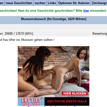
ten
neue Geschichten
suchen
Links
Optionen für Autoren
Zeichengr
eschichten! Hast du eine Geschichte geschrieben? Bitte
hier
einsenden!
Museumsbesuch
(fm:Sonstige,
1624
Wörter)
n: 20685 / 13570 [66%]
Bewertung
 frau öfter ins Museum gehen sollten !