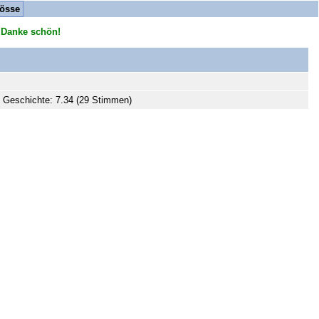
össe
 Danke schön!
 Geschichte: 7.34 (29 Stimmen)