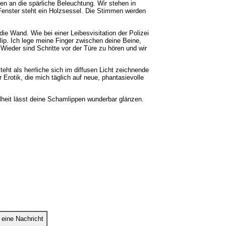
n an die spärliche Beleuchtung. Wir stehen in
enster steht ein Holzsessel. Die Stimmen werden
e Wand. Wie bei einer Leibesvisitation der Polizei
lip. Ich lege meine Finger zwischen deine Beine,
 Wieder sind Schritte vor der Türe zu hören und wir
ht als herrliche sich im diffusen Licht zeichnende
 Erotik, die mich täglich auf neue, phantasievolle
ilheit lässt deine Schamlippen wunderbar glänzen.
eine Nachricht