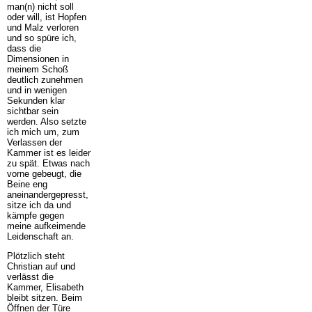
man(n) nicht soll
oder will, ist Hopfen
und Malz verloren
und so spüre ich,
dass die
Dimensionen in
meinem Schoß
deutlich zunehmen
und in wenigen
Sekunden klar
sichtbar sein
werden. Also setzte
ich mich um, zum
Verlassen der
Kammer ist es leider
zu spät. Etwas nach
vorne gebeugt, die
Beine eng
aneinandergepresst,
sitze ich da und
kämpfe gegen
meine aufkeimende
Leidenschaft an.
Plötzlich steht
Christian auf und
verlässt die
Kammer, Elisabeth
bleibt sitzen. Beim
Öffnen der Türe