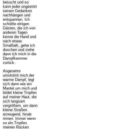
besucht und so
kann jeder ungestört
seinen Gedanken
nachhängen und
entspannen. Ich
schüttle einigen
Gästen, die ich von
anderen Tagen
kenne die Hand und
nach etwas
Smalltalk, gehe ich
duschen und ziehe
dann ich mich in die
Dampfkammer
zurück.
Angenehm
umströmt mich der
warme Dampf, legt
sich dann wie ein
Mantel um mich und
bildet kleine Tropfen
auf meiner Haut, die
sich langsam
vergrößern, um dann
kleine Straßen
erzeugend, hinab
rinnen. Immer wenn
so ein Tropfen
meinen Rücken