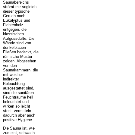
Saunabereichs
strömt mir sogleich
dieser typische
Geruch nach
Eukalyptus und
Fichtenholz
entgegen, die
klassischen
Aufgussdüfte. Die
Wände sind von
dunkelblauen
Fließen bedeckt, die
römische Muster
zeigen. Abgesehen
von den
Saunakammern, die
mit weicher
indirekter
Beleuchtung
ausgestattet sind,
sind die sanitären
Feuchträume hell
beleuchtet und
wirken so leicht
steril, vermitteln
dadurch aber auch
positive Hygiene.
Die Sauna ist, wie
zumeist, schwach