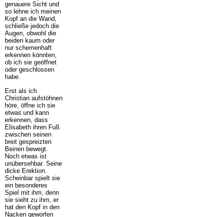
genauere Sicht und
so lehne ich meinen
Kopf an die Wand,
schließe jedoch die
Augen, obwohl die
beiden kaum oder
nur schemenhaft
erkennen könnten,
ob ich sie geöffnet
oder geschlossen
habe.
Erst als ich
Christian aufstöhnen
höre, öffne ich sie
etwas und kann
erkennen, dass
Elisabeth ihren Fuß
zwischen seinen
breit gespreizten
Beinen bewegt.
Noch etwas ist
unübersehbar. Seine
dicke Erektion.
Scheinbar spielt sie
ein besonderes
Spiel mit ihm, denn
sie sieht zu ihm, er
hat den Kopf in den
Nacken geworfen