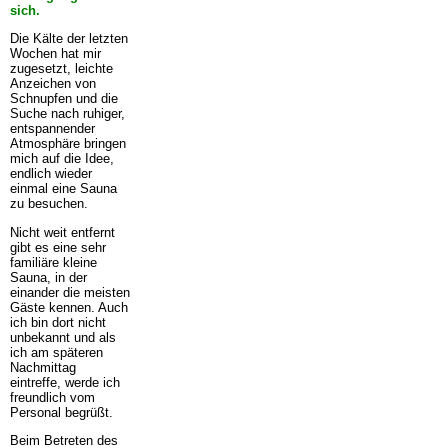
sich.
Die Kälte der letzten
Wochen hat mir
zugesetzt, leichte
Anzeichen von
Schnupfen und die
Suche nach ruhiger,
entspannender
Atmosphäre bringen
mich auf die Idee,
endlich wieder
einmal eine Sauna
zu besuchen.
Nicht weit entfernt
gibt es eine sehr
familiäre kleine
Sauna, in der
einander die meisten
Gäste kennen. Auch
ich bin dort nicht
unbekannt und als
ich am späteren
Nachmittag
eintreffe, werde ich
freundlich vom
Personal begrüßt.
Beim Betreten des