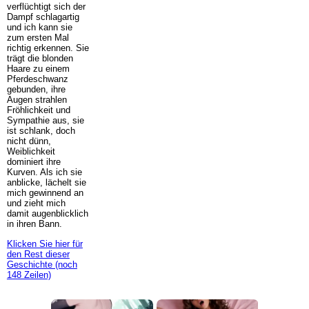
verflüchtigt sich der
Dampf schlagartig
und ich kann sie
zum ersten Mal
richtig erkennen. Sie
trägt die blonden
Haare zu einem
Pferdeschwanz
gebunden, ihre
Augen strahlen
Fröhlichkeit und
Sympathie aus, sie
ist schlank, doch
nicht dünn,
Weiblichkeit
dominiert ihre
Kurven. Als ich sie
anblicke, lächelt sie
mich gewinnend an
und zieht mich
damit augenblicklich
in ihren Bann.
Klicken Sie hier für
den Rest dieser
Geschichte (noch
148 Zeilen)