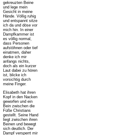
gekreuzten Beine
und lege mein
Gesicht in meine
Hände. Völlig ruhig
und entspannt sitze
ich da und döse vor
mich hin. In einer
Dampfkammer ist
es völlig normal,
dass Personen
aufstöhnen oder tief
einatmen, daher
denke ich mir
anfangs nichts,
doch als ein kurzer
Laut dabei zu hören
ist, blicke ich
vorsichtig durch
meine Finger.
Elisabeth hat ihren
Kopf in den Nacken
geworfen und ein
Bein zwischen die
Füße Christians
gestellt. Seine Hand
liegt zwischen ihren
Beinen und bewegt
sich deutlich. Der
Dampf versperrt mir