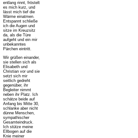
entlang rinnt, fröstelt
es mich kurz, und
lässt mich tief die
Wärme einatmen.
Entspannt schließe
ich die Augen und
sitze im Kreuzsitz
da, als die Türe
aufgeht und ein mir
unbekanntes
Pärchen eintritt.
Wir grüßen einander,
sie stellen sich als
Elisabeth und
Christian vor und sie
setzt sich mir
seitlich gedreht
gegenüber, ihr
Begleiter nimmt
neben ihr Platz. Ich
schätze beide auf
Anfang bis Mitte 30,
schlanke aber nicht
dünne Menschen,
sympathischer
Gesamteindruck.
Ich stütze meine
Ellbogen auf die
Knie meiner