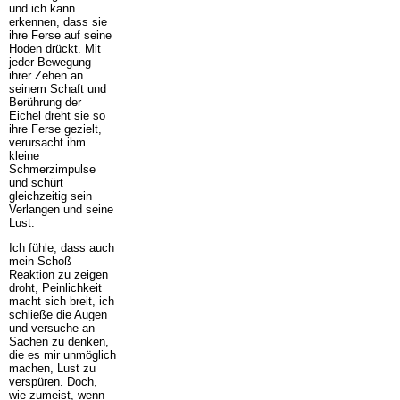
und ich kann
erkennen, dass sie
ihre Ferse auf seine
Hoden drückt. Mit
jeder Bewegung
ihrer Zehen an
seinem Schaft und
Berührung der
Eichel dreht sie so
ihre Ferse gezielt,
verursacht ihm
kleine
Schmerzimpulse
und schürt
gleichzeitig sein
Verlangen und seine
Lust.
Ich fühle, dass auch
mein Schoß
Reaktion zu zeigen
droht, Peinlichkeit
macht sich breit, ich
schließe die Augen
und versuche an
Sachen zu denken,
die es mir unmöglich
machen, Lust zu
verspüren. Doch,
wie zumeist, wenn