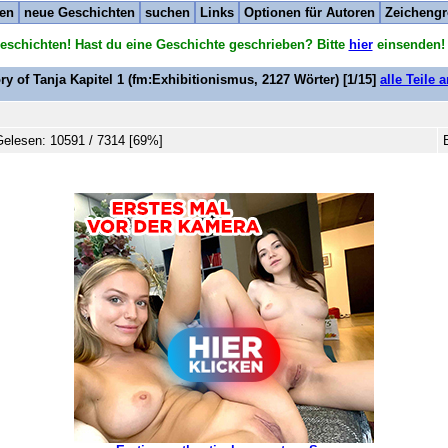
ten
neue Geschichten
suchen
Links
Optionen für Autoren
Zeichengr
eschichten! Hast du eine Geschichte geschrieben? Bitte
hier
einsenden!
ry of Tanja Kapitel 1
(fm:Exhibitionismus,
2127
Wörter) [1/15]
alle Teile 
elesen: 10591 / 7314 [69%]