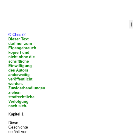
[
© Chris72
Dieser Text
darf nur zum
Eigengebrauch
kopiert und
nicht ohne die
schriftliche
Einwilligung
des Autors
anderweitig
veröffentlicht
werden.
Zuwiderhandlungen
ziehen
strafrechtliche
Verfolgung
nach sich.
Kapitel 1
Diese
Geschichte
erzählt von