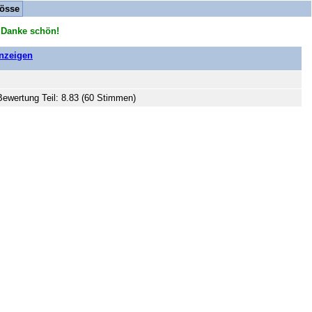
össe
 Danke schön!
anzeigen
Bewertung Teil: 8.83 (60 Stimmen)