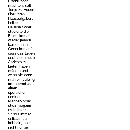
Erfahrungen
machten, saß
Tanja zu Hause
über ihren
Hausaufgaben,
half im
Haushalt oder
studierte die
Bibel. Immer
wieder jedoch
kamen in ihr
Gedanken auf,
dass das Leben
doch auch noch
Anderes zu
bieten haben
müsste und
wenn sie dann
mal rein zufällig
im Internet auf
einen
sportlichen,
nackten
Männerkörper
stieß, begann
es in ihrem
Schoß immer
seltsam zu
kribbeln, aber
nicht nur bei