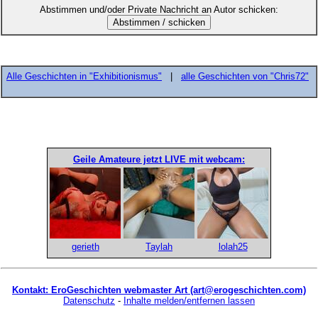
Abstimmen und/oder Private Nachricht an Autor schicken:
Alle Geschichten in "Exhibitionismus"
|
alle Geschichten von "Chris72"
Geile Amateure jetzt LIVE mit webcam:
gerieth
Taylah
lolah25
Kontakt: EroGeschichten webmaster Art (art@erogeschichten.com)
Datenschutz
-
Inhalte melden/entfernen lassen