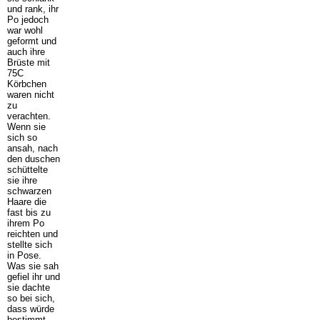
und rank, ihr
Po jedoch
war wohl
geformt und
auch ihre
Brüste mit
75C
Körbchen
waren nicht
zu
verachten.
Wenn sie
sich so
ansah, nach
den duschen
schüttelte
sie ihre
schwarzen
Haare die
fast bis zu
ihrem Po
reichten und
stellte sich
in Pose.
Was sie sah
gefiel ihr und
sie dachte
so bei sich,
dass würde
bestimmt