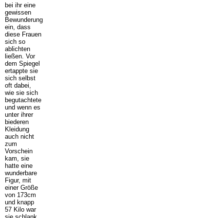
bei ihr eine
gewissen
Bewunderung
ein, dass
diese Frauen
sich so
ablichten
ließen. Vor
dem Spiegel
ertappte sie
sich selbst
oft dabei,
wie sie sich
begutachtete
und wenn es
unter ihrer
biederen
Kleidung
auch nicht
zum
Vorschein
kam, sie
hatte eine
wunderbare
Figur, mit
einer Größe
von 173cm
und knapp
57 Kilo war
sie schlank