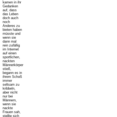
kamen in ihr
Gedanken
auf, dass
das Leben
doch auch
noch
Anderes zu
bieten haben
müsste und
wenn sie
dann mal
rein zufällig
im Internet
auf einen
sportlichen,
nackten
Männerkörper
stieß,
begann es in
ihrem Schoß
immer
seltsam zu
kribbeln,
aber nicht
nur bei
Männern,
wenn sie
nackte
Frauen sah,
stellte sich