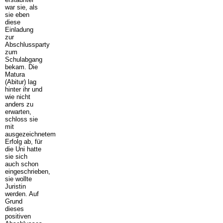
war sie, als
sie eben
diese
Einladung
zur
Abschlussparty
zum
Schulabgang
bekam. Die
Matura
(Abitur) lag
hinter ihr und
wie nicht
anders zu
erwarten,
schloss sie
mit
ausgezeichnetem
Erfolg ab, für
die Uni hatte
sie sich
auch schon
eingeschrieben,
sie wollte
Juristin
werden. Auf
Grund
dieses
positiven