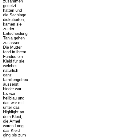
zusammen
gesetzt
hatten und
die Sachlage
diskutierten,
kamen sie
zu der
Entscheidung
Tanja gehen
zu lassen.
Die Mutter
fand in ihrem
Fundus ein
Kleid für sie,
welches
natürlich
ganz
familiengetreu
äusserst
bieder war.
Es war
hellblau und
das war mit
unter das
Highlight an
dem Kleid,
die Ärmel
waren Lang
das Kleid
ging bis zum