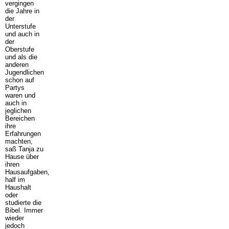
vergingen
die Jahre in
der
Unterstufe
und auch in
der
Oberstufe
und als die
anderen
Jugendlichen
schon auf
Partys
waren und
auch in
jeglichen
Bereichen
ihre
Erfahrungen
machten,
saß Tanja zu
Hause über
ihren
Hausaufgaben,
half im
Haushalt
oder
studierte die
Bibel. Immer
wieder
jedoch