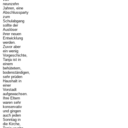
neunzehn
Jahren, eine
Abschlussparty
zum
Schulabgang
sollte der
Auslöser
ihrer neuen
Entwicklung
werden.
Zuvor aber
ein wenig
Vorgeschichte,
Tanja ist in
einem
behütetem,
bodenständigen,
sehr prüden
Haushalt in
einer
Vorstadt
aufgewachsen.
Ihre Eltern
waren sehr
konservativ
und gingen
auch jeden
Sonntag in
die Kirche,