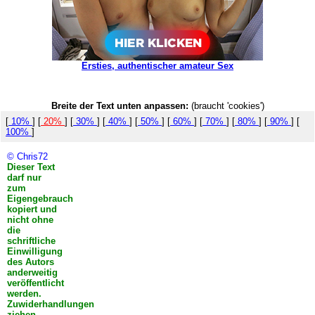
Ersties, authentischer amateur Sex
Breite der Text unten anpassen:
(braucht 'cookies')
[
10%
] [
20%
] [
30%
] [
40%
] [
50%
] [
60%
] [
70%
] [
80%
] [
90%
] [
100%
]
© Chris72
Dieser Text
darf nur
zum
Eigengebrauch
kopiert und
nicht ohne
die
schriftliche
Einwilligung
des Autors
anderweitig
veröffentlicht
werden.
Zuwiderhandlungen
ziehen