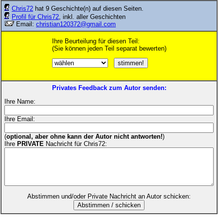
Chris72
hat 9 Geschichte(n) auf diesen Seiten.
Profil für Chris72
, inkl. aller Geschichten
Email:
christian120372@gmail.com
Ihre Beurteilung für diesen Teil:
(Sie können jeden Teil separat bewerten)
Privates Feedback zum Autor senden:
Ihre Name:
Ihre Email:
(
optional, aber ohne kann der Autor nicht antworten!
)
Ihre
PRIVATE
Nachricht für Chris72:
Abstimmen und/oder Private Nachricht an Autor schicken: