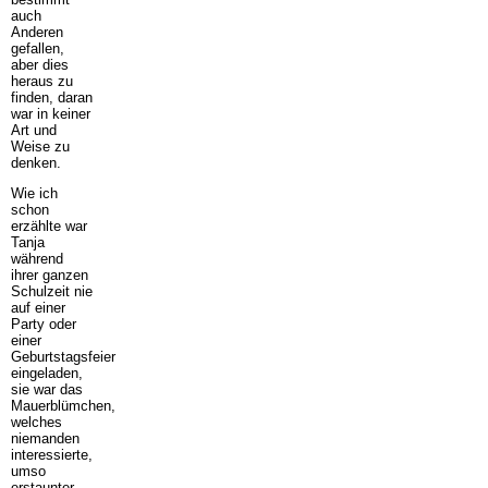
auch
Anderen
gefallen,
aber dies
heraus zu
finden, daran
war in keiner
Art und
Weise zu
denken.
Wie ich
schon
erzählte war
Tanja
während
ihrer ganzen
Schulzeit nie
auf einer
Party oder
einer
Geburtstagsfeier
eingeladen,
sie war das
Mauerblümchen,
welches
niemanden
interessierte,
umso
erstaunter