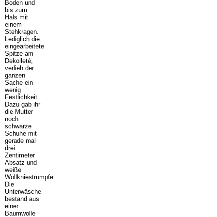
Boden und
bis zum
Hals mit
einem
Stehkragen.
Lediglich die
eingearbeitete
Spitze am
Dekolleté,
verlieh der
ganzen
Sache ein
wenig
Festlichkeit.
Dazu gab ihr
die Mutter
noch
schwarze
Schuhe mit
gerade mal
drei
Zentimeter
Absatz und
weiße
Wollkniestrümpfe.
Die
Unterwäsche
bestand aus
einer
Baumwolle