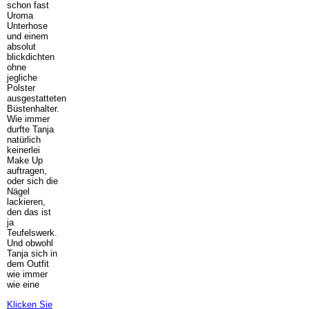
schon fast
Uroma
Unterhose
und einem
absolut
blickdichten
ohne
jegliche
Polster
ausgestatteten
Büstenhalter.
Wie immer
durfte Tanja
natürlich
keinerlei
Make Up
auftragen,
oder sich die
Nägel
lackieren,
den das ist
ja
Teufelswerk.
Und obwohl
Tanja sich in
dem Outfit
wie immer
wie eine
Klicken Sie