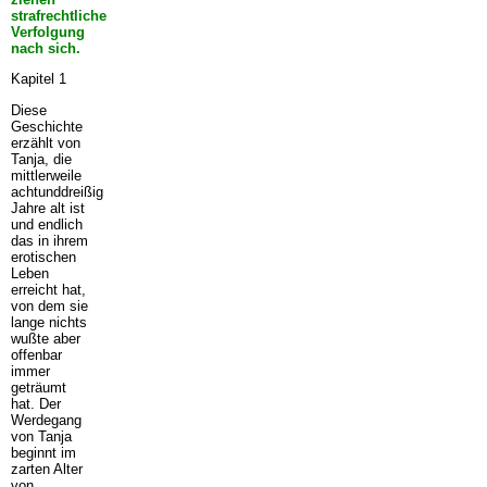
strafrechtliche
Verfolgung
nach sich.
Kapitel 1
Diese
Geschichte
erzählt von
Tanja, die
mittlerweile
achtunddreißig
Jahre alt ist
und endlich
das in ihrem
erotischen
Leben
erreicht hat,
von dem sie
lange nichts
wußte aber
offenbar
immer
geträumt
hat. Der
Werdegang
von Tanja
beginnt im
zarten Alter
von